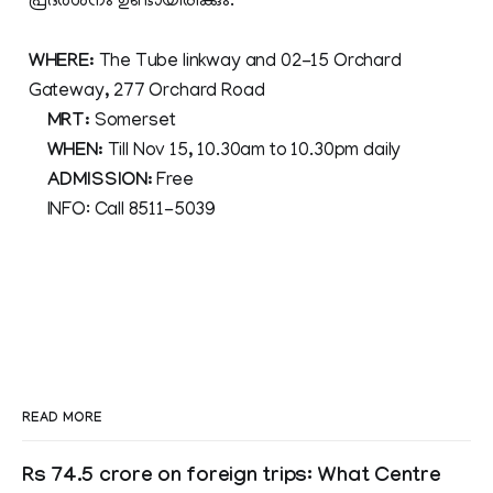
പ്രദര്‍ശനം ഉണ്ടായിരിക്കും.
WHERE:
The Tube linkway and 02-15 Orchard
Gateway, 277 Orchard Road
MRT:
Somerset
WHEN:
Till Nov 15, 10.30am to 10.30pm daily
ADMISSION:
Free
INFO: Call 8511-5039
READ MORE
Rs 74.5 crore on foreign trips: What Centre