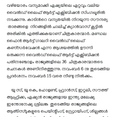
വഴിയോരം വന്യമാക്കി ഏഷ്യയിലെ ഏറ്റവും വലിയ
വൈല്‍ഡ്‌ ലൈഫ് ആര്‍ട്ട്‌ എക്സിബിഷന്‍ സിംഗപ്പൂരില്‍
നടക്കുന്നു. കാടിന്‍റെ വന്യതയില്‍ നിറയുന്ന സൗന്ദര്യ
താരങ്ങളെ നിറങ്ങളില്‍ ചാലിച്ച് ക്യാന്‍വാസ് കൂട്ടില്‍
അരികില്‍ എത്തിക്കുകയാണ് ചിത്രകാരന്മാര്‍. മണ്ഡല
ഫൈന്‍ ആര്‍ട്ട് ഗാലറി വൈല്‍ഡ്‌ ലൈഫ്
കണ്സര്‍വേഷന്‍ എന്ന ആശയത്തില്‍ ഊന്നി
ഒരുക്കുന്ന വൈല്‍ഡ്‌ ലൈഫ് ആര്‍ട്ട്‌ എക്സിബിഷന്‍
പതിനഞ്ചോളം രാജ്യങ്ങളിലെ 36 ചിത്രകാരന്മാരുടെ
രചനകള്‍ അണിനിരത്തുന്നു. നവംബര്‍ 6 നു തുടെങ്ങിയ
പ്രദര്‍ശനം നവംബര്‍ 15 വരെ നീണ്ടു നില്‍ക്കും.
യു സ്, യു കെ, ഹോളണ്ട്, ഫ്രാന്‍സ്, ഇറ്റലി, സൗത്ത്
ആഫ്രിക്ക, ഏഷ്യന്‍ രാജ്യങ്ങളായ ഇന്ത്യ മലേഷ്യ
ഇന്തോനേഷ്യ ശ്രീലങ്ക തുടെങ്ങിയ രാജ്യങ്ങളിലെ
ആര്ടിസ്ടുകളുടെ പെയിന്റിംഗ്, ഡ്രോയിംഗ്, ശില്പങ്ങള്‍