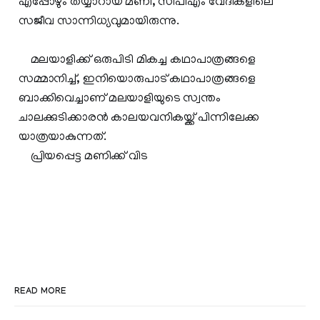
എപ്പോഴും തയ്യാറായ മണി, സിപിഎം വേദികളിലെ
സജീവ സാന്നിധ്യവുമായിരുന്നു.
മലയാളിക്ക് ഒരുപിടി മികച്ച കഥാപാത്രങ്ങളെ
സമ്മാനിച്ച്, ഇനിയൊരുപാട് കഥാപാത്രങ്ങളെ
ബാക്കിവെച്ചാണ് മലയാളിയുടെ സ്വന്തം
ചാലക്കുടിക്കാരന്‍ കാലയവനികയ്ക്ക് പിന്നിലേക്ക
യാത്രയാകുന്നത്.
പ്രിയപ്പെട്ട മണിക്ക് വിട
READ MORE