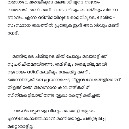
തമാശവേഷങ്ങളിലൂടെ മലയാളിയുടെ സ്വന്തം
താരമായി മണി മാറി. വാസന്തിയും ലക്ഷ്മിയും പിന്നെ
ഞാനും. എന്ന സിനിമയിലൂടെ രാമുവിലൂടെ, ദേശീയ-
സംസ്ഥാന തലത്തില്‍ പ്രത്യേക ജൂറി അവാര്‍ഡും മണി
നേടി.
മണിയുടെ ചിരിയുടെ രീതി പോലും മലയാളിക്ക്
സുപരിചിതമായിരുന്നു. തമിഴിലും തെലുങ്കിലുമായി
നൂറോളം സിനിമകളിലും വേഷമിട്ട മണി,
തെന്നിന്ത്യയിലെ പ്രധാനപ്പെട്ട വില്ലന്‍ വേഷങ്ങളിലാണ്
തിളങ്ങിയത്. അവസാന കാലത്ത് തമിഴ്
സിനിമകളിലായിരുന്നു ശ്രദ്ധ കേന്ദ്രീകരിച്ചത്.
നാടന്‍പാട്ടുകളെ വീണ്ടും മലയാളികളുടെ
ചുണ്ടിലേക്കെത്തിക്കാന്‍ മണിയോളം പരിശ്രമിച്ച
മറ്റൊരാളില്ല.