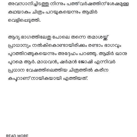
അവസാനിച്ചിടത്തു നിന്നും പത്ത് വർഷത്തിന് ശേഷമുള്ള
കഥയാകും ചിത്രം പറയുകയെന്നും ആമിർ
വെളിപ്പെടുത്തി.
ആദ‍്യ ഭാഗത്തിലേതു പോലെ തന്നെ തമാശയ്ക്ക്
പ്രാധാന‍്യം നൽകികൊണ്ടായിരിക്കും രണ്ടാം ഭാഗവും
പുറത്തിറങ്ങുകയെന്നും അദ്ദേഹം പറഞ്ഞു. ആമിർ‌ ഖാനു
പുറമെ ആർ. മാധവൻ, ഷർമൻ ജോഷി എന്നിവർ
പ്രധാന വേഷത്തിലെത്തിയ ചിത്രത്തിൽ കരീന
കപൂറാണ് നായികയായി എത്തിയത്.
READ MORE