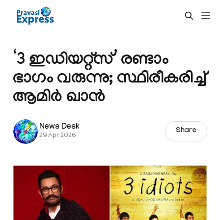
‘3 ഇഡിയറ്റ്സ്’ രണ്ടാം
ഭാഗം വരുന്നു; സ്ഥിരീകരിച്ച്
ആമിർ ഖാൻ
News Desk
Share
29 Apr 2026