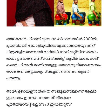
രാജ് കുമാർ ഹിറാനിയുടെ സംവിധാനത്തിൽ 2009ൽ
പുറത്തിറങ്ങി ബോളിവുഡിലെ ഏക്കാലത്തെയും ഹിറ്റ്
ചിത്രങ്ങളിലൊന്നായി മാറിയ 3 ഇഡിയറ്റ്സിന് രണ്ടാം
ഭാഗം ഉണ്ടാകുമെന്ന് സ്ഥിരീകരിച്ച് ആമിർ ഖാൻ. രാജ്
കുമാർ ഹിറാനി അതിനായുള്ള തയാറെടുപ്പിലാണെന്നും
താൻ കഥ കേട്ടതായും മികച്ചതാണെന്നും ആമിർ
പറഞ്ഞു.
അമർ ഉജാലയ്ക്ക് നൽകിയ അഭിമുഖത്തിലാണ് ആമിർ
ഇക്കാര‍്യം തുറന്നു പറഞ്ഞത്. തിരക്കഥ
പൂർത്തിയായിട്ടില്ലെന്നും 3 ഇഡിയറ്റ്സ്