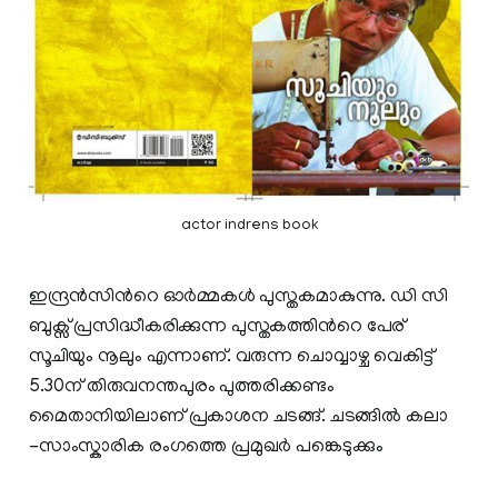
actor indrens book
ഇന്ദ്രന്‍സിന്‍റെ ഓര്‍മ്മകള്‍ പുസ്തകമാകുന്നു. ഡി സി
ബുക്സ് പ്രസിദ്ധീകരിക്കുന്ന പുസ്തകത്തിന്‍റെ പേര്
സൂചിയും നൂലും എന്നാണ്. വരുന്ന ചൊവ്വാഴ്ച വെകിട്ട്
5.30ന് തിരുവനന്തപുരം പുത്തരിക്കണ്ടം
മൈതാനിയിലാണ് പ്രകാശന ചടങ്ങ്. ചടങ്ങില്‍ കലാ
-സാംസ്കാരിക രംഗത്തെ പ്രമുഖർ പങ്കെടുക്കും