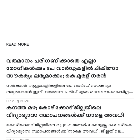
READ MORE
വരുമാനം പരിഗണിക്കാതെ എല്ലാ
രോഗികൾക്കും പേ വാർഡുകളിൽ ചികിത്സാ
സൗകര്യം ലഭ്യമാക്കും; കെ.മുരളീധരൻ
സർക്കാർ ആശുപത്രികളിലെ പേ വാർഡ് സൗകര്യം
ലഭ്യമാകാൻ ഇനി വരുമാന പരിധിയുടെ മാനദണ്ഡമാക്കില്ല.
വരുമാനം പരിഗണിക്കാതെ എല്ലാ രോഗികൾക്കും പേ വാർഡു
07 Aug 2026
കനത്ത മഴ; കോഴിക്കോട് ജില്ലയിലെ
വിദ്യാഭ്യാസ സ്ഥാപനങ്ങൾക്ക് നാളെ അവധി
കോഴിക്കോട് ജില്ലയിലെ പ്രൊഫഷണൽ കോളേജുകൾ ഒഴികെ
വിദ്യാഭ്യാസ സ്ഥാപനങ്ങൾക്ക് നാളെ അവധി. ജില്ലയിലെ
മലയോര- തീരദേശ മേഖലകളിലും മറ്റും ശക്തമായ മഴയു