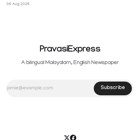
ഐഎംഡിബി പട്ടിക
06 Aug 2026
PravasiExpress
A bilingual Malayalam, English Newspaper
Subscribe