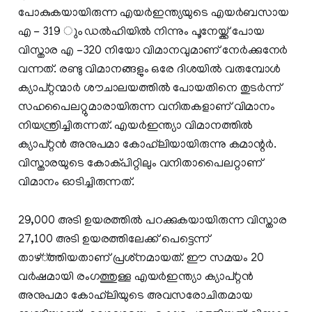
പോകുകയായിരുന്ന എയര്‍ഇന്ത്യയുടെ എയര്‍ബസായ
എ - 319 ും ഡല്‍ഹിയില്‍ നിന്നും പൂനേയ്ക്ക് പോയ
വിസ്താര എ -320 നിയോ വിമാനവുമാണ് നേര്‍ക്കുനേര്‍
വന്നത്. രണ്ടു വിമാനങ്ങളും ഒരേ ദിശയില്‍ വരുമ്പോള്‍
ക്യാപ്റ്റന്മാര്‍ ശൗചാലയത്തില്‍ പോയതിനെ തുടര്‍ന്ന്
സഹപൈലറ്റുമാരായിരുന്ന വനിതകളാണ് വിമാനം
നിയന്ത്രിച്ചിരുന്നത്. എയര്‍ഇന്ത്യാ വിമാനത്തില്‍
ക്യാപ്റ്റന്‍ അനുപമാ കോഹ്‌ലിയായിരുന്നു കമാന്റര്‍.
വിസ്താരയുടെ കോക്പിറ്റിലും വനിതാപൈലറ്റാണ്
വിമാനം ഓടിച്ചിരുന്നത്.
29,000 അടി ഉയരത്തില്‍ പറക്കുകയായിരുന്ന വിസ്താര
27,100 അടി ഉയരത്തിലേക്ക് പെട്ടെന്ന്
താഴ്്ത്തിയതാണ് പ്രശ്‌നമായത്. ഈ സമയം 20
വര്‍ഷമായി രംഗത്തുള്ള എയര്‍ഇന്ത്യാ ക്യാപ്റ്റന്‍
അനുപമാ കോഹ്‌ലിയുടെ അവസരോചിതമായ