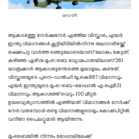
aircraft
ആകാശത്തു നേര്‍ക്കുനേര്‍ എത്തിയ വിസ്താര, എയര്‍
ഇന്ത്യ വിമാനങ്ങള്‍ കൂട്ടിയിടിയില്‍നിന്നു തലനാരിഴയ്ക്ക്
രക്ഷപെട്ട വാര്‍ത്ത ഞെട്ടലോടെയാണ് ലോകം കേട്ടത്.
കഴിഞ്ഞ ഏഴിനു മുംെബെ വ്യോമപാതയിലാണ് 261
യാത്രക്കാര്‍ ആകാശദുരന്തത്തെ മുഖാമുഖം കണ്ടത്.
വിസ്താരയുടെ പുനെ-ഡല്‍ഹി യു.കെ997 വിമാനവും
എയര്‍ ഇന്ത്യയുടെ മുംെബെ-ഭോപ്പാല്‍ എ.ഐ631
വിമാനവും ആകാശത്ത് വെറും 100 മീറ്റര്‍
ഉയരവ്യത്യാസത്തില്‍ എത്തിയത്. വിമാനങ്ങള്‍ നേര്‍ക്ക്
നേര്‍ വരുമ്പോള്‍ രണ്ടു വിമാനങ്ങളുടെയും കോക്പിറ്റില്‍
വനിതാ പൈലറ്റുമാര്‍ ആയിരുന്നു.
മുംബൈയില്‍ നിന്നും ഭോപ്പാലിലേക്ക്