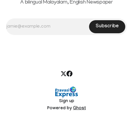
A bilingual Malayalam, English Newspaper
Subscribe
Sign up
Powered by
Ghost