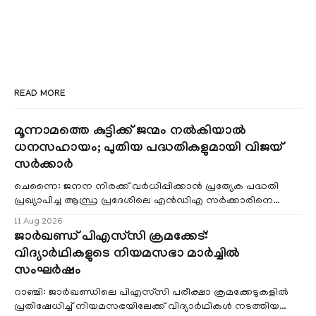
READ MORE
മൂന്നാമത്തെ കുട്ടിക്ക് ജന്മം നൽകിയാൽ
ധനസഹായം; പുതിയ പദ്ധതികളുമായി വിജയ്
സർക്കാർ
ചെന്നൈ: ജനന നിരക്ക് വർധിപ്പിക്കാൻ പ്രത്യേക പദ്ധതി
പ്രഖ്യാപിച്ച ആന്ധ്ര പ്രദേശിലെ എൻഡിഎ സർക്കാരിനെ
പിന്തുടരാൻ തമിഴ്നാട് മുഖ്യമന്
11 Aug 2026
ജാർഖണ്ഡ് പിഎസ്‌സി ക്രമക്കേട്:
വിദ്യാർഥികളുടെ നിയമസഭാ മാർച്ചിൽ
സംഘർഷം
റാഞ്ചി: ജാർഖണ്ഡിലെ പിഎസ്‌സി പരീക്ഷാ ക്രമക്കേടുകളിൽ
പ്രതിഷേധിച്ച് നിയമസഭയിലേക്ക് വിദ്യാർഥികൾ നടത്തിയ