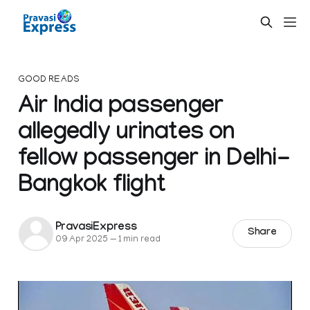
GOOD READS
Air India passenger
allegedly urinates on
fellow passenger in Delhi-
Bangkok flight
PravasiExpress
Share
09 Apr 2025
—
1 min read