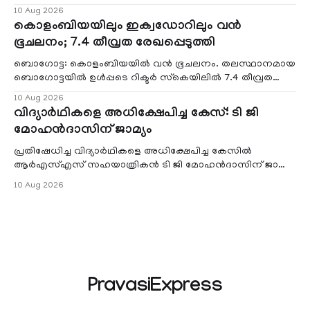
മാർച്ചിൽ സംഘർഷം. പൊലീസ് ഒരുക്കി
10 Aug 2026
കൊളംബിയയിലും ഇക്വഡോറിലും വന്‍
ഭൂചലനം; 7.4 തീവ്രത രേഖപ്പെടുത്തി
ബൊഗോട്ട: കൊളംബിയയില്‍ വന്‍ ഭൂചലനം. തലസ്ഥാനമായ
ബൊഗോട്ടയില്‍ ഉള്‍പ്പടെ റിക്ടര്‍ സ്‌കെയിലില്‍ 7.4 തീവ്രത
രേഖപ്പെടുത്തിയ ഭൂചലനമാണ് ഉണ്ടായതെ
10 Aug 2026
വിദ്യാർഥികളെ അധിക്ഷേപിച്ച കേസ്: ടി ജി
മോഹൻദാസിന് ജാമ്യം
പ്രതിഷേധിച്ച വിദ്യാർഥികളെ അധിക്ഷേപിച്ച കേസിൽ
ആർഎസ്എസ് സഹയാത്രികൻ ടി ജി മോഹൻദാസിന് ജാമ്യം.
തിരുവനന്തപുരം ACJM കോടതി ജാമ്യം അനുവദിച്ചു
10 Aug 2026
PravasiExpress