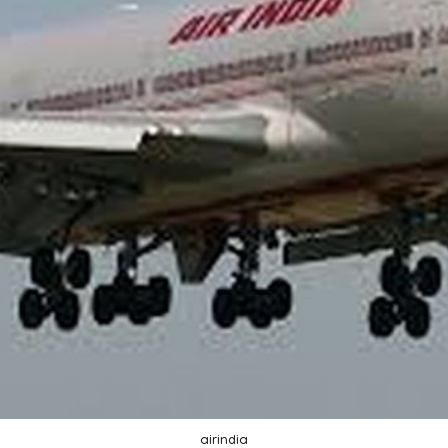
airindia