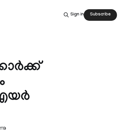
Subscribe
Sign in
ാര്‍ക്ക്
ം
എയര്‍
്നു