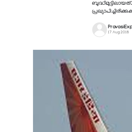
ബുദ്ധിമുട്ടിലായ
പ്രഖ്യാപിച്ചിരിക്
PravasiEx
17 Aug 2018