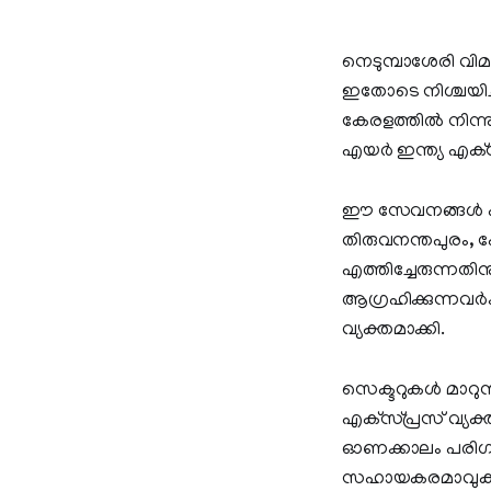
നെടുമ്പാശേരി വിമ
ഇതോടെ നിശ്ചയിച്ചി
കേരളത്തില്‍ നിന്നു
എയര്‍ ഇന്ത്യ എക്‌
ഈ സേവനങ്ങള്‍ പൂര
തിരുവനന്തപുരം, കോ
എത്തിച്ചേരുന്നതിനു
ആഗ്രഹിക്കുന്നവര്‍
വ്യക്തമാക്കി.
സെക്ടറുകള്‍ മാറു
എക്‌സ്പ്രസ് വ്യക്
ഓണക്കാലം പരിഗണിച
സഹായകരമാവുക