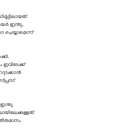
മുട്ടിലായത്.
ര്‍ ഇന്ത്യ.
കയോ ചെയ്യാമെന്ന്
്കി.
ം ഇവിടേക്ക്
്ദാക്കാന്‍
സ്പ്രസ്
ഇന്ത്യ
ബായിലേക്കുള്ളത്.
 തീരുമാനം