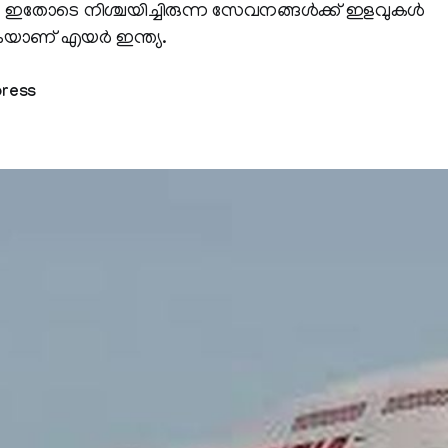
ത്. ഇതോടെ നിശ്ചയിച്ചിരുന്ന സേവനങ്ങള്‍ക്ക് ഇളവുകള്‍
കുകയാണ് എയര്‍ ഇന്ത്യ.
press