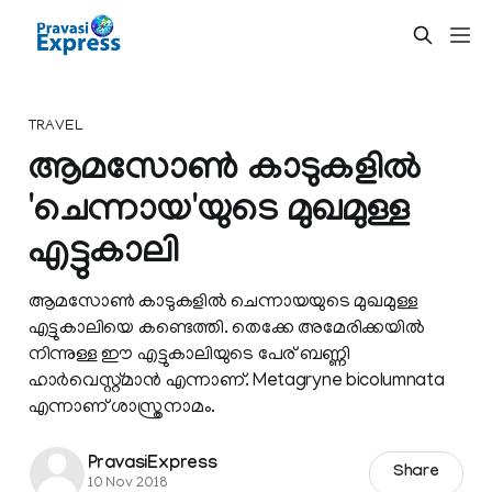
TRAVEL
ആമസോണ്‍ കാടുകളില്‍
'ചെന്നായ'യുടെ മുഖമുള്ള
എട്ടുകാലി
ആമസോണ്‍ കാടുകളില്‍ ചെന്നായയുടെ മുഖമുള്ള
എട്ടുകാലിയെ കണ്ടെത്തി. തെക്കേ അമേരിക്കയില്‍
നിന്നുള്ള ഈ എട്ടുകാലിയുടെ പേര് ബണ്ണി
ഹാര്‍വെസ്റ്റ്മാന്‍ എന്നാണ്. Metagryne bicolumnata
എന്നാണ് ശാസ്ത്രനാമം.
PravasiExpress
Share
10 Nov 2018