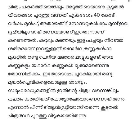
ചിത്രം പകര്‍ത്തിയെങ്കിലും അടുത്തിടെയാണു കൂടുതല്‍
വിവരങ്ങള്‍ പുറത്തു വന്നത്. ഏകദേശം 40 കോടി
വര്‍ഷം മുന്‍പ്, അതായത് ദിനോസറുകള്‍ക്കും മുമ്പ് ഇവ
ഭൂമിയിലുണ്ടായിരുന്നവയാണ് ഇതെന്നാണ്
കണ്ടെത്തല്‍. കറുപ്പും മഞ്ഞയും ഇളംപച്ചയും നിറഞ്ഞ
ശരീരമാണ് ഇവയ്ക്കുള്ളത്. യഥാര്‍ഥ കണ്ണുകള്‍ക്കു
മുകളില്‍ രണ്ടു ചെറിയ മഞ്ഞപ്പൊട്ടുകളുണ്ട്. അവ
കണ്ണുകളും യഥാര്‍ഥ കണ്ണുകള്‍ മൂക്കുമാണെന്നു
തോന്നിപ്പിക്കും. ഇതോടൊപ്പം പുറകിലായി രണ്ടു
മുയല്‍ച്ചെവികളെപ്പോലുള്ള ഭാഗവും.
സമൂഹമാധ്യമങ്ങളില്‍ ഇതിന്റെ ചിത്രം വന്നെങ്കിലും
പലരും കരുതിയത് ഫോട്ടോഷോപ്പാണെന്നായിരുന്നു.
എന്നാല്‍ പിന്നീട് ആന്‍ഡ്രിയാസ് തന്നെ കൂടുതല്‍
ചിത്രങ്ങള്‍ പുറത്തു വിടുകയായിരുന്നു.