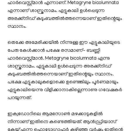
ഹാര്‍വെസ്റ്റ്മാന്‍ എന്നാണ്. Metagryne bicolumnata
എന്നാണ് ശാസ്ത്രനാമം. എട്ടുകാലി ഉള്‍പ്പെടുന്ന
അരക്ക്നിഡ് കുടുംബത്തില്‍ത്തന്നെയാണ് ഇതിന്റെയും
സ്ഥാനം.
തെക്കേ അമേരിക്കയിൽ നിന്നുള്ള ഈ എട്ടുകാലിയുടെ
പേരു കേൾക്കാൻ പക്ഷേ രസമാണ്– ബണ്ണി
ഹാർവെസ്റ്റ്മാൻ. Metagryne bicolumnata എന്നു
ശാസ്ത്രനാമം. എട്ടുകാലി ഉൾപ്പെടുന്ന അരക്ക്നിഡ്
കുടുംബത്തിൽത്തന്നെയാണ് ഇതിന്റെയും സ്ഥാനം.
പക്ഷേ എട്ടുകാലുകളൊക്കെ ഉണ്ടെങ്കിലും പൂർണമായും
എട്ടുകാലിയെന്നു വിളിക്കാനാകില്ലെന്നാണു ഗവേഷകർ
പറയുന്നത്.
ഇക്വഡോറിലെ ആമസോണ്‍ മഴക്കാടുകളില്‍
നിന്നാണ് ഇതിനെ കണ്ടെത്തിയത്. ആന്‍ഡ്രിയാസ്
കേയ് എന്ന ഫൊട്ടോഗ്രാഫര്‍ കഴിഞ്ഞ വര്‍ഷം ഇതിന്റെ