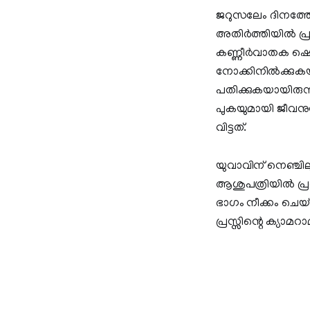
ജറുസലേം ദിനത്തോ
അതിര്‍ത്തിയില്‍
കണ്ണീര്‍വാതക ഷെല്
നോക്കിനില്‍ക്കുക
പതിക്കുകയായിരുന്നു.
പുകയുമായി ജീവനുവേ
വിട്ടത്.
യുവാവിന് നെഞ്ചിലു
ആശുപത്രിയില്‍ പ്രവ
ഭാഗം നീക്കം ചെയ
പ്രസ്സിന്റെ ക്യാ