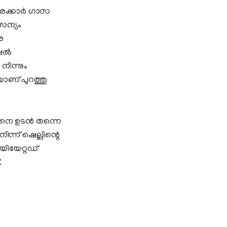
രക്കാര്‍ ഗാസ
ൈന്യം
െ
ല്‍
 നിന്നും
യാണ് പുറത്തു
വിനെ ഉടന്‍ തന്നെ
നിന്ന് ഷെല്ലിന്റെ
യിയേറ്റഡ്
.