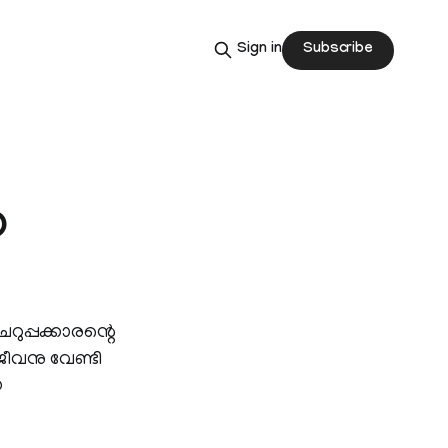
Subscribe
Sign in
ത
പ്പക്കാരന്റെ
 ജീവനു വേണ്ടി
െ