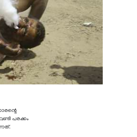
ാരന്റെ
വേണ്ടി പരക്കം
്നത്.