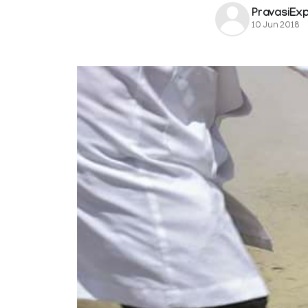
PravasiEx
10 Jun 2018