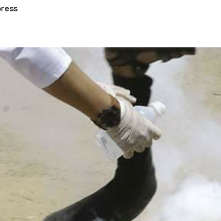
press