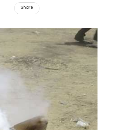
Share