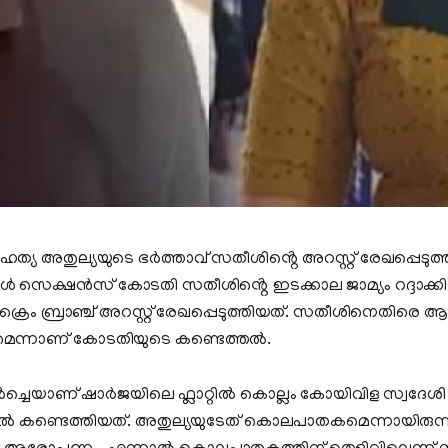
 അതുല്യയുടെ ഭർത്താവ് സതീശിൻ്റെ അറസ്റ്റ് രേഖപ്പെടുത്തി 
്പൾ സെക്ഷൻസ് കോടതി സതീശിൻ്റെ ഇടക്കാല ജാമ്യം റദ്ദാക്ക
രൈം ബ്രാഞ്ച് അറസ്റ്റ് രേഖപ്പെടുത്തിയത്. സതീശിനെതിരെ 
കുമെന്നാണ് കോടതിയുടെ കണ്ടെത്തൽ.
ച്ചെയാണ് ഷാർജയിലെ ഫ്ലാറ്റിൽ കൊല്ലം കോയിവിള സ്വദേശ
ലയിൽ കണ്ടെത്തിയത്. അതുല്യയുടേത് കൊലപാതകമെന്നായിരുന്