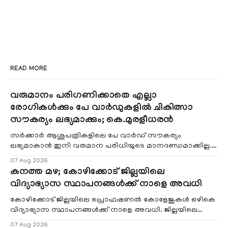
READ MORE
വരുമാനം പരിഗണിക്കാതെ എല്ലാ
രോഗികൾക്കും പേ വാർഡുകളിൽ ചികിത്സാ
സൗകര്യം ലഭ്യമാക്കും; കെ.മുരളീധരൻ
സർക്കാർ ആശുപത്രികളിലെ പേ വാർഡ് സൗകര്യം
ലഭ്യമാകാൻ ഇനി വരുമാന പരിധിയുടെ മാനദണ്ഡമാക്കില്ല.
വരുമാനം പരിഗണിക്കാതെ എല്ലാ രോഗികൾക്കും പേ വാർഡു
07 Aug 2026
കനത്ത മഴ; കോഴിക്കോട് ജില്ലയിലെ
വിദ്യാഭ്യാസ സ്ഥാപനങ്ങൾക്ക് നാളെ അവധി
കോഴിക്കോട് ജില്ലയിലെ പ്രൊഫഷണൽ കോളേജുകൾ ഒഴികെ
വിദ്യാഭ്യാസ സ്ഥാപനങ്ങൾക്ക് നാളെ അവധി. ജില്ലയിലെ
മലയോര- തീരദേശ മേഖലകളിലും മറ്റും ശക്തമായ മഴയു
07 Aug 2026