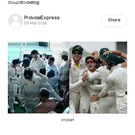
സഹതാരങ്ങള
PravasiExpress
Share
05 Mar 2018
cricket