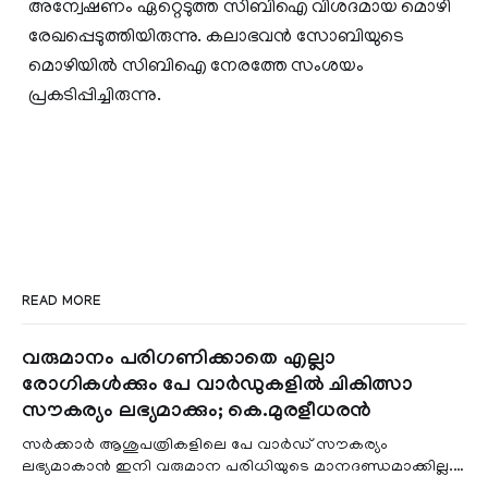
അന്വേഷണം ഏറ്റെടുത്ത സിബിഐ വിശദമായ മൊഴി
രേഖപ്പെടുത്തിയിരുന്നു. കലാഭവൻ സോബിയുടെ
മൊഴിയിൽ സിബിഐ നേരത്തേ സംശയം
പ്രകടിപ്പിച്ചിരുന്നു.
READ MORE
വരുമാനം പരിഗണിക്കാതെ എല്ലാ
രോഗികൾക്കും പേ വാർഡുകളിൽ ചികിത്സാ
സൗകര്യം ലഭ്യമാക്കും; കെ.മുരളീധരൻ
സർക്കാർ ആശുപത്രികളിലെ പേ വാർഡ് സൗകര്യം
ലഭ്യമാകാൻ ഇനി വരുമാന പരിധിയുടെ മാനദണ്ഡമാക്കില്ല.