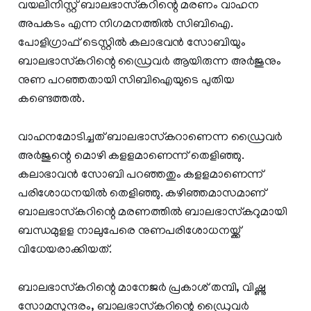
വയലിനിസ്റ്റ് ബാലഭാസ്‌കറിന്റെ മരണം വാഹന
അപകടം എന്ന നിഗമനത്തിൽ സിബിഐ.
പോളിഗ്രാഫ് ടെസ്റ്റിൽ കലാഭവൻ സോബിയും
ബാലഭാസ്‌കറിന്റെ ഡ്രൈവർ ആയിരുന്ന അർജുനും
നുണ പറഞ്ഞതായി സിബിഐയുടെ പുതിയ
കണ്ടെത്തൽ.
വാഹനമോടിച്ചത് ബാലഭാസ്‌കറാണെന്ന ഡ്രൈവര്‍
അര്‍ജുന്റെ മൊഴി കളളമാണെന്ന് തെളിഞ്ഞു.
കലാഭാവന്‍ സോബി പറഞ്ഞതും കളളമാണെന്ന്
പരിശോധനയില്‍ തെളിഞ്ഞു. കഴിഞ്ഞമാസമാണ്
ബാലഭാസ്‌കറിന്റെ മരണത്തില്‍ ബാലഭാസ്‌കറുമായി
ബന്ധമുളള നാലുപേരെ നുണപരിശോധനയ്ക്ക്
വിധേയരാക്കിയത്.
ബാലഭാസ്‌കറിന്റെ മാനേജര്‍ പ്രകാശ് തമ്പി, വിഷ്ണു
സോമസുന്ദരം, ബാലഭാസ്‌കറിന്റെ ഡ്രൈവര്‍