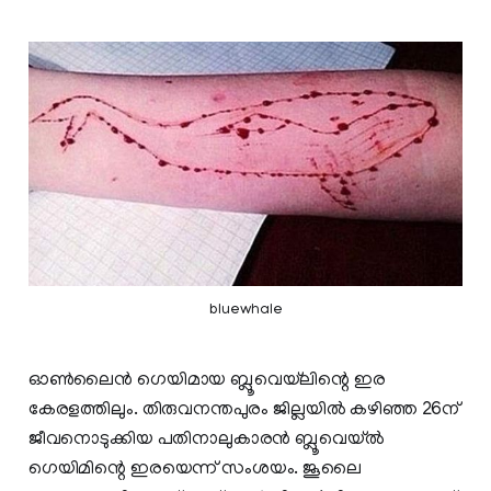
bluewhale
ഓണ്‍ലൈന്‍ ഗെയിമായ ബ്ലൂവെയ്‌ലിന്റെ ഇര
കേരളത്തിലും. തിരുവനന്തപുരം ജില്ലയില്‍ കഴിഞ്ഞ 26ന്
ജീവനൊടുക്കിയ പതിനാലുകാരന്‍ ബ്ലൂവെയ്ല്‍
ഗെയിമിന്റെ ഇരയെന്ന് സംശയം. ജൂലൈ