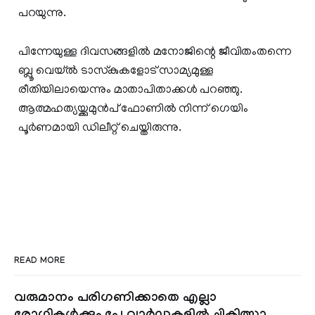
പറയുന്നു.
പിന്നേയുള്ള ദിവസങ്ങളില്‍ മനോജിന്റെ ജീവിതംതന്നെ
ബ്ലൂ വെയ്ല്‍ ടാസ്‌കുകളോട് സാമ്യമുള്ള
രീതിയിലായെന്നും മാതാപിതാക്കള്‍ പറഞ്ഞു.
ആത്മഹത്യയ്ക്കുമുന്‍പ് ഫോണില്‍ നിന്ന് ഗെയിം
പൂര്‍ണമായി ഡിലീറ്റ് ചെയ്തിരുന്നു.
READ MORE
വരുമാനം പരിഗണിക്കാതെ എല്ലാ