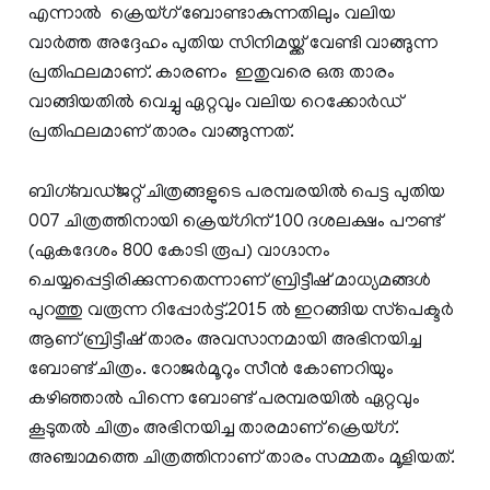
എന്നാല്‍ ക്രെയ്ഗ് ബോണ്ടാകുന്നതിലും വലിയ
വാര്‍ത്ത അദ്ദേഹം പുതിയ സിനിമയ്ക്ക് വേണ്ടി വാങ്ങുന്ന
പ്രതിഫലമാണ്. കാരണം ഇതുവരെ ഒരു താരം
വാങ്ങിയതില്‍ വെച്ചു ഏറ്റവും വലിയ റെക്കോര്‍ഡ്‌
പ്രതിഫലമാണ് താരം വാങ്ങുന്നത്.
ബിഗ്ബഡ്ജറ്റ് ചിത്രങ്ങളുടെ പരമ്പരയില്‍ പെട്ട പുതിയ
007 ചിത്രത്തിനായി ക്രെയ്ഗിന് 100 ദശലക്ഷം പൗണ്ട്
(ഏകദേശം 800 കോടി രൂപ) വാഗ്ദാനം
ചെയ്യപ്പെട്ടിരിക്കുന്നതെന്നാണ് ബ്രിട്ടീഷ് മാധ്യമങ്ങള്‍
പുറത്തു വരൂന്ന റിപ്പോര്‍ട്ട്.2015 ല്‍ ഇറങ്ങിയ സ്‌പെക്ടര്‍
ആണ് ബ്രിട്ടീഷ് താരം അവസാനമായി അഭിനയിച്ച
ബോണ്ട് ചിത്രം. റോജര്‍മൂറും സീന്‍ കോണറിയും
കഴിഞ്ഞാല്‍ പിന്നെ ബോണ്ട് പരമ്പരയില്‍ ഏറ്റവും
കൂടുതല്‍ ചിത്രം അഭിനയിച്ച താരമാണ് ക്രെയ്ഗ്.
അഞ്ചാമത്തെ ചിത്രത്തിനാണ് താരം സമ്മതം മൂളിയത്.