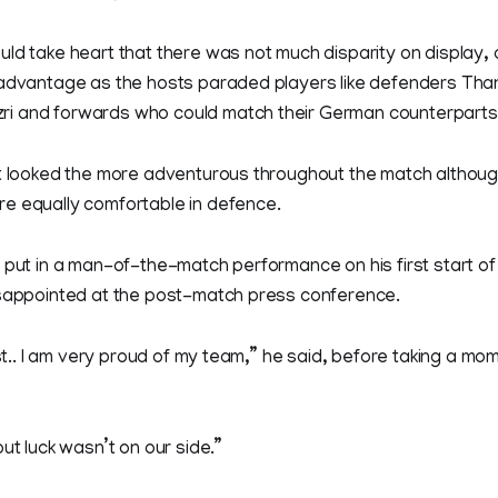
ld take heart that there was not much disparity on display, a
 advantage as the hosts paraded players like defenders Tha
i and forwards who could match their German counterparts
rt looked the more adventurous throughout the match althoug
 equally comfortable in defence.
 put in a man-of-the-match performance on his first start of
isappointed at the post-match press conference.
best.. I am very proud of my team,” he said, before taking a 
ut luck wasn’t on our side.”