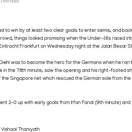
1 min read
 to win by at least two clear goals to enter semis, and bac
rowd, things looked promising when the Under-16s raced int
 Eintracht Frankfurt on Wednesday night at the Jalan Besar 
 Diehl was to become the hero for the Germans when he ran 
in the 78th minute, saw the opening and his right-footed sh
f the Singapore net which rescued the German side from the 
t 2-0 up with early goals from Irfan Fandi (9th minute) and
 Vishaal Thaniyath