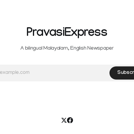
PravasiExpress
A bilingual Malayalam, English Newspaper
Subscr