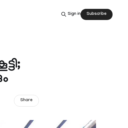
Subscribe
Sign in
്ടി;
ും
Share