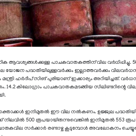
ക ആവശ്യങ്ങൾക്കുള്ള പാചകവാതകത്തിന് വില വർധിപ്പിച്ചു.
ജ്ജ്വല യോജന പദ്ധതിയിലുള്ളവർക്കും ഇല്ലാത്തവർക്കും വിലവ
ം മന്ത്രി ഹർദീപ് സിങ് പുരിയാണ് ഇക്കാര്യം അറിയിച്ചത്. വർധ
രും. 14.2 കിലോഗ്രാം പാചകവാതകമടങ്ങിയ സിലിണ്ടറിന്റെ വ
യി.
താക്കൾ ഇനിമുതൽ ഈ വില നൽകണം. ഉജ്ജ്വല പദ്ധതിയിലു
ക് നിലവിൽ 500 രൂപയായിരുന്നുവെങ്കിൽ ഇനിമുതൽ 553 ര
ാതകവില സർക്കാർ രണ്ടാഴ്ച കൂടുമ്പോൾ അവലോകനം ചെയ്യുമ