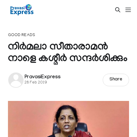
GOOD READS
നിര്‍മലാ സീതാരാമന്‍
നാളെ കശ്മീര്‍ സന്ദര്‍ശിക്കും
PravasiExpress
Share
28 Feb 2019