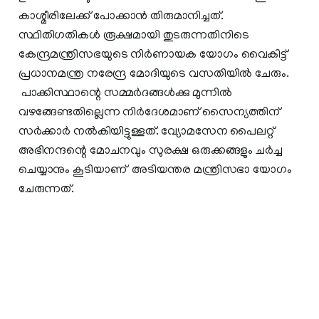
കാശ്മീരിലേക്ക് പോക്കാൻ തിരുമാനിച്ചത്.
സ്ഥിതിഗതികള്‍ രൂക്ഷമായി തുടരുന്നതിനിടെ
കേന്ദ്രമന്ത്രിസഭയുടെ നിര്‍ണായക യോഗം വൈകിട്ട്
പ്രധാനമന്ത്ര നരേന്ദ്ര മോദിയുടെ വസതിയില്‍ ചേരും.
പാക്കിസ്ഥാന്റെ സമ്മർദങ്ങൾക്കു മുന്നിൽ
വഴങ്ങേണ്ടതില്ലെന്ന നിർദേശമാണ് സൈന്യത്തിന്
സർക്കാർ നൽകിയിട്ടുള്ളത്. വ്യോമസേന പൈലറ്റ്
അഭിനന്ദന്റെ മോചനവും സുരക്ഷ ഒരുക്കങ്ങളും ചര്‍ച്ച
ചെയ്യാനും കൂടിയാണ് അടിയന്തര മന്ത്രിസഭാ യോഗം
ചേരുന്നത്.