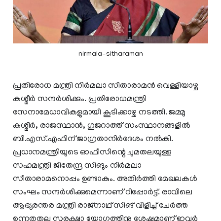
nirmala-sitharaman
പ്രതിരോധ മന്ത്രി നിര്‍മലാ സീതാരാമന്‍ വെള്ളിയാഴ്ച
കശ്മീര്‍ സന്ദര്‍ശിക്കും. പ്രതിരോധമന്ത്രി
സേനാമേധാവികളുമായി കൂടിക്കാഴ്ച നടത്തി. ജമ്മു
കശ്മീര്‍, രാജസ്ഥാന്‍, ഗുജറാത്ത് സംസ്ഥാനങ്ങളില്‍
ബി.എസ്.എഫിന് ജാഗ്രതാനിര്‍ദേശം നല്‍കി.
പ്രധാനമന്ത്രിയുടെ ഓഫീസിന്റെ ചുമതലയുള്ള
സഹമന്ത്രി ജിതേന്ദ്ര സിങും നിര്‍മലാ
സീതാരാമനൊപ്പം ഉണ്ടാകും. അതിര്‍ത്തി മേഖലകള്‍
സംഘം സന്ദര്‍ശിക്കുമെന്നാണ് റിപ്പോർട്ട്. രാവിലെ
ആഭ്യരന്തര മന്ത്രി രാജ്‌നാഥ് സിങ് വിളിച്ച് ചേര്‍ത്ത
ഉന്നതതല സുരക്ഷാ യോഗത്തിനു ശേഷമാണ് ഇവർ