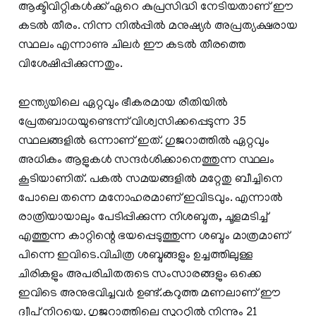
ആക്ടിവിറ്റികള്‍ക്ക് ഏറെ കുപ്രസിദ്ധി നേടിയതാണ് ഈ
കടല്‍ തീരം. നിന്ന നില്‍പ്പില്‍ മനുഷ്യര്‍ അപ്രത്യക്ഷരായ
സ്ഥലം എന്നാണു ചിലര്‍ ഈ കടല്‍ തീരത്തെ
വിശേഷിപ്പിക്കുന്നതും.
ഇന്ത്യയിലെ ഏറ്റവും ഭീകരമായ രീതിയിൽ
പ്രേതബാധയുണ്ടെന്ന് വിശ്വസിക്കപ്പെടുന്ന 35
സ്ഥലങ്ങളില്‍ ഒന്നാണ് ഇത്. ഗുജറാത്തിൽ ഏറ്റവും
അധികം ആളുകൾ സന്ദർശിക്കാനെത്തുന്ന സ്ഥലം
കൂടിയാണിത്. പകൽ സമയങ്ങളിൽ മറ്റേതു ബീച്ചിനെ
പോലെ തന്നെ മനോഹരമാണ് ഇവിടവും. എന്നാല്‍
രാത്രിയായാലും പേടിപ്പിക്കുന്ന നിശബ്ദത, ചൂളമടിച്ച്
എത്തുന്ന കാറ്റിന്റെ ഭയപ്പെടുത്തുന്ന ശബ്ദം മാത്രമാണ്
പിന്നെ ഇവിടെ.വിചിത്ര ശബ്ദങ്ങളും ഉച്ചത്തിലുള്ള
ചിരികളും അപരിചിതരുടെ സംസാരങ്ങളും ഒക്കെ
ഇവിടെ അനുഭവിച്ചവര്‍ ഉണ്ട്.കറുത്ത മണലാണ് ഈ
ദ്വീപ്‌ നിറയെ. ഗുജറാത്തിലെ സൂററ്റിൽ നിന്നും 21