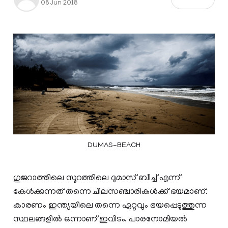
08 Jun 2018
DUMAS-BEACH
ഗുജറാത്തിലെ സൂറത്തിലെ ദുമാസ് ബീച്ച് എന്ന്
കേള്‍ക്കുന്നത് തന്നെ ചിലസഞ്ചാരികള്‍ക്ക് ഭയമാണ്.
കാരണം ഇന്ത്യയിലെ തന്നെ ഏറ്റവും ഭയപ്പെടുത്തുന്ന
സ്ഥലങ്ങളില്‍ ഒന്നാണ് ഇവിടം. പാരനോമിയൽ