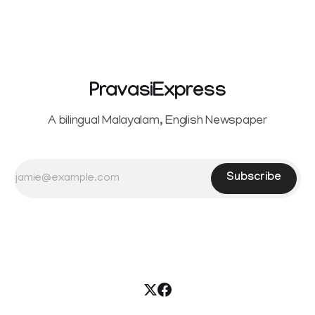
PravasiExpress
A bilingual Malayalam, English Newspaper
Subscribe