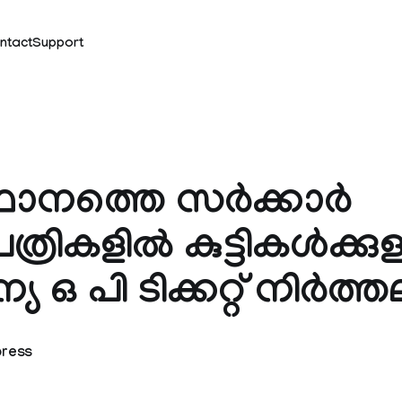
ntact
Support
ഥാനത്തെ സർക്കാർ
രികളിൽ കുട്ടികൾക്കുള
 ഒ പി ടിക്കറ്റ് നിർത്ത
press