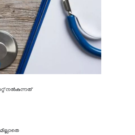
്റ് നൽകുന്നത്
മില്ലാതെ