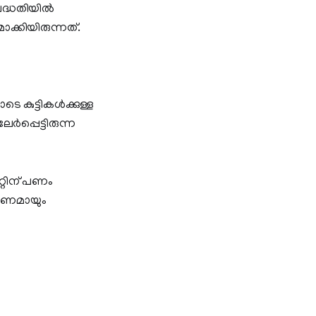
പദ്ധതിയിൽ
ാക്കിയിരുന്നത്.
 കുട്ടികൾക്കുള്ള
പ്പെട്ടിരുന്ന
റ്റിന് പണം
ൂർണമായും