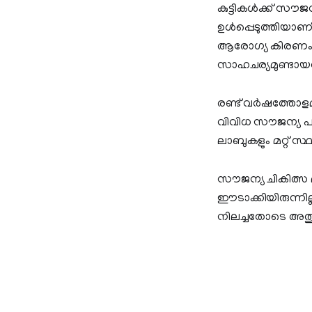
കുട്ടികൾക്ക് സ
ഉൾപ്പെടുത്തിയാണ്
ആരോഗ്യ കിരണം പദ
സാഹചര്യമുണ്ടായത
രണ്ട് വർഷത്തോളമ
വിവിധ സൗജന്യ പര
ലാബുകളും മറ്റ് സ
സൗജന്യ ചികിത്സ മ
ഈടാക്കിയിരുന്ന
നിലച്ചതോടെ അതും