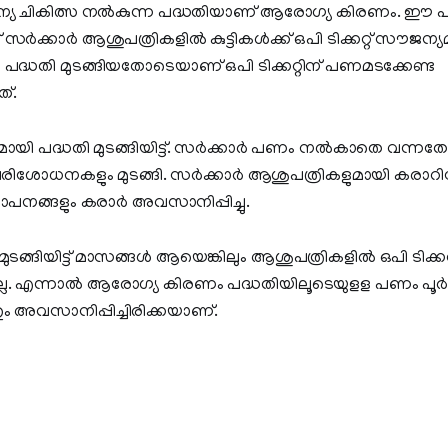
ൗജന്യ ചികിത്സ നൽകുന്ന പദ്ധതിയാണ് ആരോഗ്യ കിരണം. ഈ 
 സർക്കാർ ആശുപത്രികളിൽ കുട്ടികൾക്ക് ഒപി ടിക്കറ്റ് സൗജന്യമ
്ധതി മുടങ്ങിയതോടെയാണ് ഒപി ടിക്കറ്റിന് പണമടക്കേണ്ട
്.
ായി പദ്ധതി മുടങ്ങിയിട്ട്. സർക്കാർ പണം നൽകാതെ വന്നതോടെ
ിശോധനകളും മുടങ്ങി. സർക്കാർ ആശുപത്രികളുമായി കരാറിലേർ
്ഥാപനങ്ങളും കരാർ അവസാനിപ്പിച്ചു.
ുടങ്ങിയിട്ട് മാസങ്ങൾ ആയെങ്കിലും ആശുപത്രികളിൽ ഒപി ടിക്ക
ില്ല. എന്നാൽ ആരോഗ്യ കിരണം പദ്ധതിയിലൂടെയുളള പണം പ
 അവസാനിപ്പിച്ചിരിക്കയാണ്.