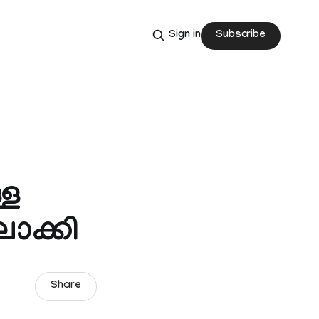
Subscribe
Sign in
്ള
ലാക്കി
Share