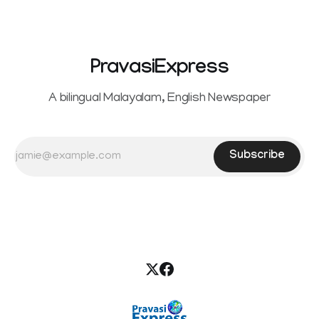
PravasiExpress
A bilingual Malayalam, English Newspaper
Subscribe