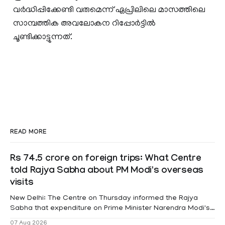
വർദ്ധിപ്പിക്കേണ്ടി വരുമെന്ന് ഏപ്രിലിലെ മാസത്തിലെ
സാമ്പത്തിക അവലോകന റിപ്പോർട്ടിൽ
ചൂണ്ടിക്കാട്ടുന്നത്.
READ MORE
Rs 74.5 crore on foreign trips: What Centre
told Rajya Sabha about PM Modi's overseas
visits
New Delhi: The Centre on Thursday informed the Rajya
Sabha that expenditure on Prime Minister Narendra Modi's
foreign visits has crossed ₹74.5 crore in 2026 so far. The
07 Aug 2026