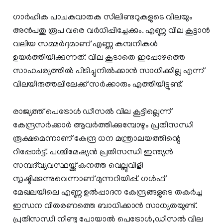
ഗാർഹിക പാചകവാതക സിലിണ്ടറുകളുടെ വിലയും
അൻപതു രൂപ വരെ വർധിപ്പിച്ചേക്കും. എണ്ണ വില കൂട്ടാൻ
വലിയ സമ്മർദ്ദമാണ് എണ്ണ കമ്പനികൾ
ഉയർത്തിയിക്കുന്നത്. വില കൂടാതെ ഇപ്പോഴത്തെ
സാഹചര്യത്തിൽ പിടിച്ചുനിൽക്കാൻ സാധിക്കില്ല എന്ന്
വിലയിരുത്തലിലേക്ക് സർക്കാരും എത്തിയിട്ടുണ്ട്.
രാജ്യത്ത് പെട്രോൾ ഡീസൽ വില കൂട്ടില്ലെന്ന്
കേന്ദ്രസർക്കാർ ആവർത്തിക്കുമ്പോഴും പ്രതിസന്ധി
രൂക്ഷമെന്നാണ് കേന്ദ്ര ധന മന്ത്രാലയത്തിന്റെ
റിപ്പോർട്ട്‌. പശ്ചിമേഷ്യൻ പ്രതിസന്ധി ഇന്ത്യൻ
സമ്പദ്‌വ്യവസ്ഥയ്ക്ക് കനത്ത വെല്ലുവിളി
സൃഷ്ടിക്കുന്നുവെന്നാണ് മുന്നറിയിപ്പ്. ഗൾഫ്
മേഖലയിലെ എണ്ണ ഉൽപ്പാദന കേന്ദ്രങ്ങളുടെ തകർച്ച
ഇന്ധന വിതരണത്തെ ബാധിക്കാൻ സാധ്യതയുണ്ട്.
പ്രതിസന്ധി നീണ്ടു പോയാൽ പെട്രോൾ,ഡീസൽ വില