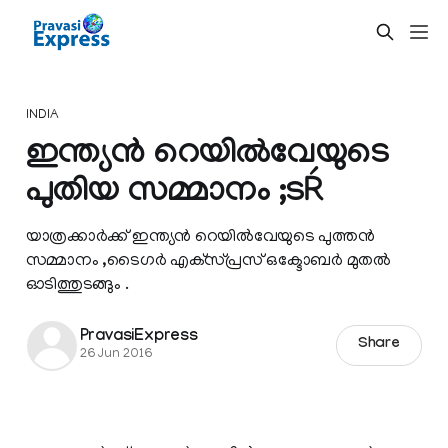
INDIA
ഇന്ത്യന്‍ റെയില്‍വേയുടെ
പുതിയ സമ്മാനം ;ടŔ
യാത്രക്കാര്‍ക്ക് ഇന്ത്യന്‍ റെയില്‍വേയുടെ പുത്തന്‍
സമ്മാനം ,ടൈഗര്‍ എക്‌സ്പ്രസ് ഒക്ടോബര്‍ മുതല്‍
ഓടിത്തുടങ്ങും .
PravasiExpress
Share
26 Jun 2016