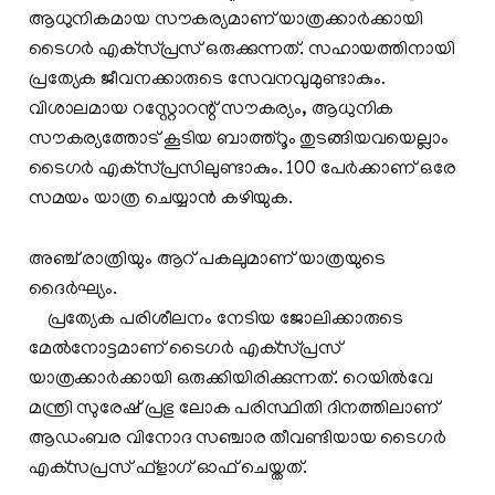
ആധുനികമായ സൗകര്യമാണ് യാത്രക്കാര്‍ക്കായി
ടൈഗര്‍ എക്‌സ്പ്രസ് ഒരുക്കുന്നത്. സഹായത്തിനായി
പ്രത്യേക ജീവനക്കാരുടെ സേവനവുമുണ്ടാകും.
വിശാലമായ റസ്റ്റോറന്റ് സൗകര്യം, ആധുനിക
സൗകര്യത്തോട് കൂടിയ ബാത്ത്‌റൂം തുടങ്ങിയവയെല്ലാം
ടൈഗര്‍ എക്‌സ്പ്രസിലുണ്ടാകും. 100 പേര്‍ക്കാണ് ഒരേ
സമയം യാത്ര ചെയ്യാന്‍ കഴിയുക.
അഞ്ച് രാത്രിയും ആറ് പകലുമാണ് യാത്രയുടെ
ദൈര്‍ഘ്യം.
പ്രത്യേക പരിശീലനം നേടിയ ജോലിക്കാരുടെ
മേല്‍നോട്ടമാണ് ടൈഗര്‍ എക്‌സ്പ്രസ്
യാത്രക്കാര്‍ക്കായി ഒരുക്കിയിരിക്കുന്നത്. റെയില്‍വേ
മന്ത്രി സുരേഷ് പ്രഭു ലോക പരിസ്ഥിതി ദിനത്തിലാണ്
ആഡംബര വിനോദ സഞ്ചാര തീവണ്ടിയായ ടൈഗര്‍
എക്‌സപ്രസ് ഫ്ളാഗ് ഓഫ് ചെയ്തത്.