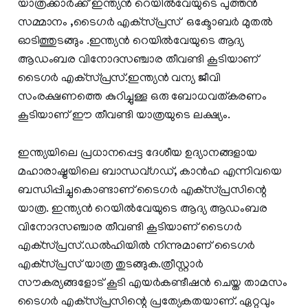
യാത്രക്കാര്‍ക്ക് ഇന്ത്യന്‍ റെയില്‍വേയുടെ പുത്തന്‍
സമ്മാനം ,ടൈഗര്‍ എക്‌സ്പ്രസ് ഒക്ടോബര്‍ മുതല്‍
ഓടിത്തുടങ്ങും .ഇന്ത്യന്‍ റെയില്‍വേയുടെ ആദ്യ
ആഡംബര വിനോദസഞ്ചാര തീവണ്ടി കൂടിയാണ്
ടൈഗര്‍ എക്‌സ്പ്രസ്.ഇന്ത്യന്‍ വന്യ ജീവി
സംരക്ഷണത്തെ കുറിച്ചുള്ള ഒരു ബോധവത്കരണം
കൂടിയാണ് ഈ തീവണ്ടി യാത്രയുടെ ലക്ഷ്യം.
ഇന്ത്യയിലെ പ്രധാനപ്പെട്ട ദേശീയ ഉദ്യാനങ്ങളായ
മഹാരാഷ്ട്രയിലെ ബാന്ധവ്ഗഡ്, കാന്‍ഹ എന്നിവയെ
ബന്ധിപ്പിച്ചുകൊണ്ടാണ് ടൈഗര്‍ എക്‌സ്പ്രസിന്റെ
യാത്ര. ഇന്ത്യന്‍ റെയില്‍വേയുടെ ആദ്യ ആഡംബര
വിനോദസഞ്ചാര തീവണ്ടി കൂടിയാണ് ടൈഗര്‍
എക്‌സ്പ്രസ്.ഡല്‍ഹിയില്‍ നിന്നുമാണ് ടൈഗര്‍
എക്‌സ്പ്രസ് യാത്ര തുടങ്ങുക.ത്രീസ്റ്റാര്‍
സൗകര്യങ്ങളോട് കൂടി എയര്‍കണ്ടീഷന്‍ ചെയ്ത താമസം
ടൈഗര്‍ എക്‌സ്പ്രസിന്റെ പ്രത്യേകതയാണ്. ഏറ്റവും