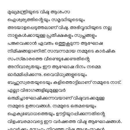
മുഖ്യമന്ത്രിയുടെ വിഷു ആശംസ
ഐശ്വര്യത്തിൻ്റെയും സമൃദ്ധിയുടെയും
അടയാളപ്പെടുത്തലാണ് വിഷു. അഭിവൃദ്ധിയുടെ നല്ല
നാളുകൾക്കായുള്ള പ്രതീക്ഷകളും സ്വപ്നങ്ങളും
പങ്കുവെക്കാൻ ഏവരും ഒത്തുകൂടുന്ന ആഘോഷ
നിമിഷങ്ങളാണിത്. സമ്പന്നമായ നമ്മുടെ കാർഷിക
സംസ്‌കാരത്തെ വീണ്ടെടുക്കേണ്ടതിൻ്റെ
അനിവാര്യതയും ഈ ആഘോഷ ദിനം നമ്മെ
ഓർമ്മിപ്പിക്കുന്നു. വൈവിധ്യങ്ങളുടെയും
ബഹുസ്വരതയുടെയും കളിത്തൊട്ടിലാണ് നമ്മുടെ നാട്.
എല്ലാ വിഭാഗങ്ങളിലുമുള്ളവർ
ഒരുമിച്ചാഘോഷിക്കുന്നവയാണ് വിഷുവടക്കമുള്ള
നമ്മുടെ ഉത്സവങ്ങൾ. നമ്മുടെ ഒരുമയെയും
ഐക്യബോധത്തെയും ഊട്ടിയുറപ്പിക്കുന്നതിൻ്റെ
വിളംബരമാവട്ടെ ഈ വർഷത്തെ വിഷു ആഘോഷങ്ങൾ.