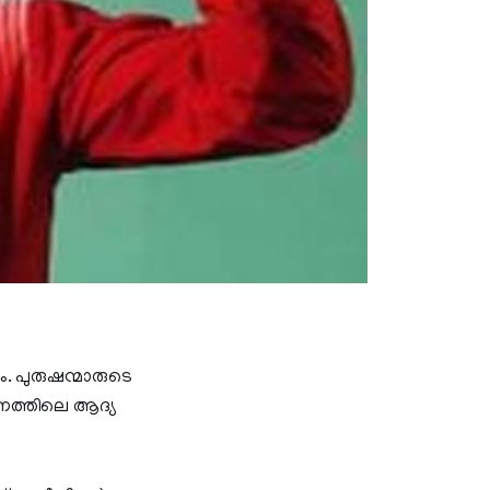
ം. പുരുഷന്മാരുടെ
ദിനത്തിലെ ആദ്യ