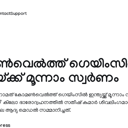
ntact
Support
‍വെല്‍ത്ത് ഗെയിംസില
്ക്ക് മൂന്നാം സ്വര്‍ണം
ത് കോമണ്‍വെല്‍ത്ത് ഗെയിംസില്‍ ഇന്ത്യയ്ക്ക് മൂന്നാം സ
7 കിലോ ഭാരോദ്വഹനത്തില്‍ സതീഷ് കുമാര്‍ ശിവലിംഗമാണ് ഇ
ലെ ആദ്യ മെഡല്‍ സമ്മാനിച്ചത്.
press