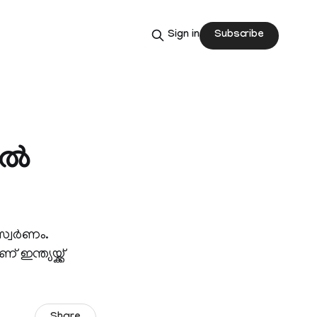
Subscribe
Sign in
്‍
്വര്‍ണം.
ന്ത്യയ്ക്ക്