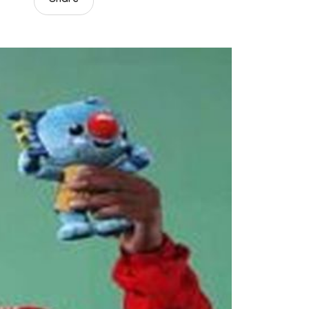
Share