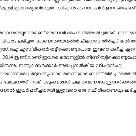
 39 ഇന്ത്യക്കാര്‍ കൊല്ലപ്പെട്ടതായി വിദേശകാര്യമന്ത്രി സുഷ
മന്ത്രി ഇക്കാര്യമറിയച്ചത്. ഡി.എന്‍.എ സാംപിള്‍ ഇറാഖിലേക്ക്
ശോധനയിലൂടെയാണ് മരണവിവരം സ്ഥിരികരിച്ചതായി ഇന്നല
ിന് വിവരം ലഭിച്ചത്. കാണാതായവരില്‍ ചിലരുടെ തിരിച്ചറിയല്‍ 
ഐ.എസ്.ഐ.എസ് ഭീകരര്‍ തട്ടിക്കൊണ്ടുപോയ ഇവരെ കുറിച്ച് ഏറ
നു. 2014 ജൂണിലാണ് ഇവരെ മൊസൂളില്‍ നിന്ന് തട്ടിക്കൊണ്ടുപോ
ായിരുന്നു. ഇന്ത്യാ സര്‍ക്കാര്‍ അയച്ചുനല്‍കിയ ഡി.എന്‍.എ
് മരിച്ചത് ഇന്ത്യക്കാര്‍ തന്നെയാണെന്ന് തിരിച്ചറിഞ്ഞത്
ോചനത്തിനായി കുടുംബങ്ങള്‍ പല തവണ കേന്ദ്രസര്‍ക്കാരി
ന്നാല്‍ ഇവര്‍ മരിച്ചതായി ഇതുവരെ ഒരു സ്ഥിരീകരണവും ലഭിച്ചിര