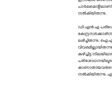
ഇറാഖില്‍ കാണാതായ
പാര്‍ലമെന്റിലാണ് 
നല്‍കിയിരുന്നു.
ഡി.എന്‍.എ പരി
കേന്ദ്രസര്‍ക്കാര
ലഭിച്ചിരുന്നു. 
വിവരമില്ലായിരുന്
കുഴിച്ചിട്ട നിലയില
പരിശോധനയിലൂടെയാണ
കാണാതായവരുടെ മ
നല്‍കിയിരുന്നു. എ