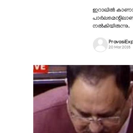
ഇറാഖില്‍ കാണാതാ
പാര്‍ലമെന്റിലാണ
നല്‍കിയിരുന്നു.
PravasiEx
20 Mar 2018