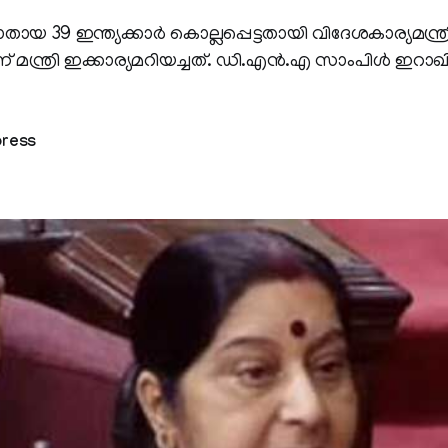
യ 39 ഇന്ത്യക്കാര്‍ കൊല്ലപ്പെട്ടതായി വിദേശകാര്യമന്ത്
് മന്ത്രി ഇക്കാര്യമറിയച്ചത്. ഡി.എന്‍.എ സാംപിള്‍ ഇറാഖ
press