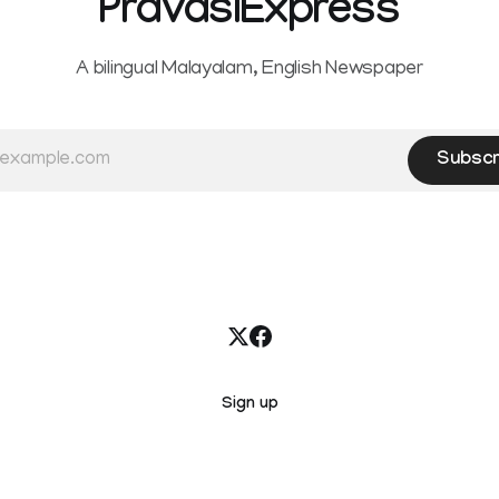
PravasiExpress
A bilingual Malayalam, English Newspaper
Subscr
Sign up