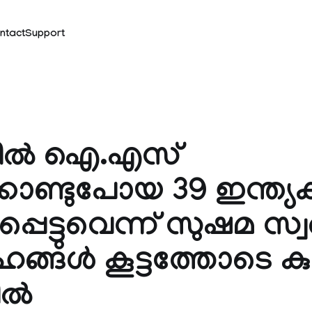
ntact
Support
ില്‍ ഐ.എസ്
്കൊണ്ടുപോയ 39 ഇന്ത്യക
്പെട്ടുവെന്ന് സുഷമ സ്വ
്ങള്‍ കൂട്ടത്തോടെ കുഴിച
ല്‍