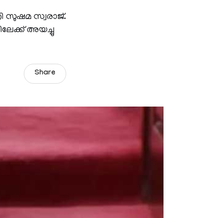
രി സുഷമ സ്വരാജ്.
ിലേക്ക് അയച്ചു
Share