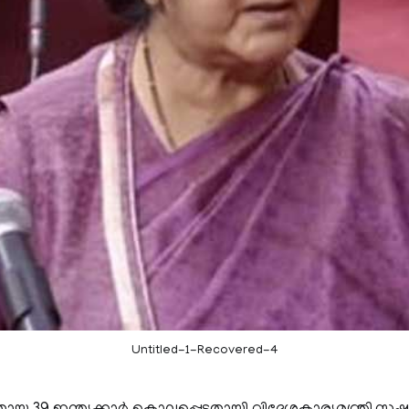
Untitled-1-Recovered-4