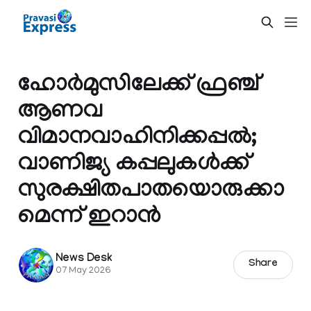
ഹോർമുസിലേക്ക് ഫ്രഞ്ച്
ആണവ
വിമാനവാഹിനിക്കപ്പൽ;
വാണിജ്യ കപ്പലുകൾക്ക്
സുരക്ഷിതപാതയൊരുക്കാ
മെന്ന് ഇറാൻ
News Desk
Share
07 May 2026