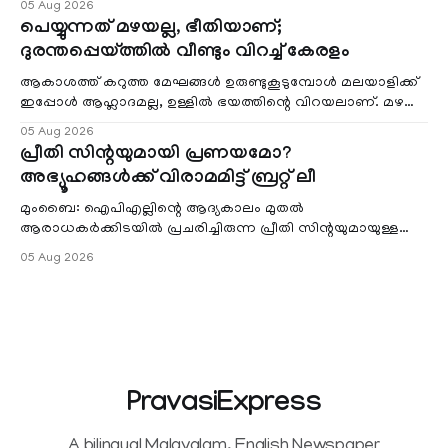
05 Aug 2026
പെയ്യുന്നത് മഴയല്ല, ഭീതിയാണ്;
ദുരന്തപ്പെയ്ത്തിൽ വീണ്ടും വിറച്ച് കേരളം
ആകാശത്ത് കറുത്ത മേഘങ്ങൾ ഉരുണ്ടുകൂടുമ്പോൾ മലയാളിക്ക്
ഇപ്പോൾ ആഹ്ലാദമല്ല, ഉള്ളിൽ ഭയത്തിന്റെ വിറയലാണ്. മഴ
ഒരുകാലത്ത് സമൃദ്ധിയുടെയും പ്
05 Aug 2026
പ്രീതി സിന്റയുമായി പ്രണയമോ?
അഭ്യൂഹങ്ങൾക്ക് വിരാമമിട്ട് ബ്രറ്റ് ലീ
മുംബൈ: ഐപിഎല്ലിന്റെ ആദ്യകാലം മുതൽ
ആരാധകർക്കിടയിൽ പ്രചരിച്ചിരുന്ന പ്രീതി സിന്റയുമായുള്ള
പ്രണയ അഭ്യൂഹങ്ങൾ തള്ളി മുൻ ഓസ്ട്രേലിയൻ പേ
05 Aug 2026
PravasiExpress
A bilingual Malayalam, English Newspaper