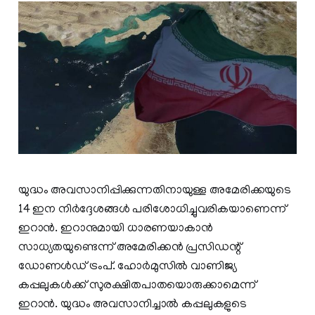
യുദ്ധം അവസാനിപ്പിക്കുന്നതിനായുള്ള അമേരിക്കയുടെ
14 ഇന നിർദ്ദേശങ്ങൾ പരിശോധിച്ചുവരികയാണെന്ന്
ഇറാൻ. ഇറാനുമായി ധാരണയാകാൻ
സാധ്യതയുണ്ടെന്ന് അമേരിക്കൻ പ്രസിഡന്റ്
ഡോണൾഡ് ട്രംപ്. ഹോർമുസിൽ വാണിജ്യ
കപ്പലുകൾക്ക് സുരക്ഷിതപാതയൊരുക്കാമെന്ന്
ഇറാൻ. യുദ്ധം അവസാനിച്ചാൽ കപ്പലുകളുടെ