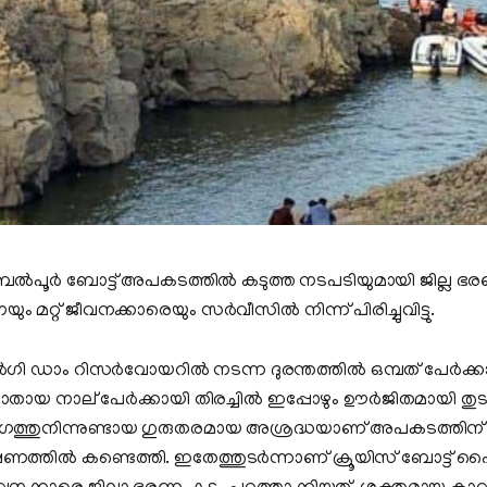
ല്‍പൂര്‍ ബോട്ട് അപകടത്തില്‍ കടുത്ത നടപടിയുമായി ജില്ല ഭര
ം മറ്റ് ജീവനക്കാരെയും സര്‍വീസില്‍ നിന്ന് പിരിച്ചുവിട്ടു.
ി ഡാം റിസര്‍വോയറില്‍ നടന്ന ദുരന്തത്തില്‍ ഒമ്പത് പേര്‍ക്ക
ായ നാല് പേര്‍ക്കായി തിരച്ചില്‍ ഇപ്പോഴും ഊര്‍ജിതമായി ത
ാഗത്തുനിന്നുണ്ടായ ഗുരുതരമായ അശ്രദ്ധയാണ് അപകടത്തിന
ത്തില്‍ കണ്ടെത്തി. ഇതേത്തുടര്‍ന്നാണ് ക്രൂയിസ് ബോട്ട് പൈ