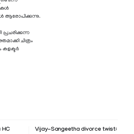
ുണ്ടെന്ന
കള്‍
ള്‍ ആരോപിക്കുന്നു.
്രചരിക്കുന്ന
്തമാക്കി ചിത്രം
 കളക്ടര്‍
a HC
Vijay-Sangeetha divorce twist: