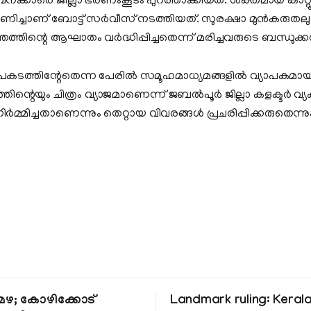
ജീവനക്കാരെ ജില്ലാ ഭരണംകൂടം പുറത്താക്കിയത്. ശക്തമായ കാറ്റ
ഗണിച്ചാണ് ബോട്ട് സര്‍വീസ് നടത്തിയത്. സുരക്ഷാ മുന്‍കരുതലു
തത്തിന്റെ ആഘാതം വര്‍ദ്ധിപ്പിച്ചതെന്ന് മരിച്ചവരുടെ ബന്ധുക്ക
തിന്റേതെന്ന പേരില്‍ സമൂഹമാധ്യമങ്ങളില്‍ വ്യാപകമായി പ
ന്റെയും ചിത്രം വ്യാജമാണെന്ന് ജബല്‍പൂര്‍ ജില്ലാ കളക്ടര്‍ വ്യക
‍മ്മിച്ചതാണെന്നും തെറ്റായ വിവരങ്ങള്‍ പ്രചരിപ്പിക്കരുതെന്നും
ഴ; കോഴിക്കോട്
Landmark ruling: Keral