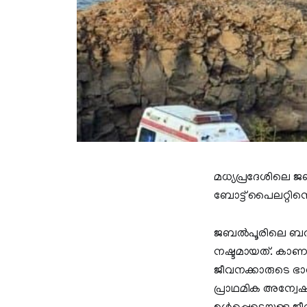
മധ്യപ്രദേശിലെ ജബ
ബോട്ട് പൈലറ്റിനെയു
ജബല്‍പൂരിലെ ബര്‍ഗ
നഷ്ടമായത്. കാണാത
ജീവനക്കാരുടെ ഭ
പ്രാഥമിക അന്വേഷണ