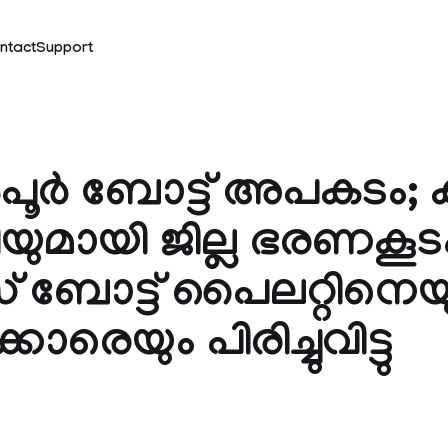
ntact
Support
ൂര്‍ ബോട്ട് അപകടം; 
യുമായി ജില്ല ഭരണകൂട
സ് ബോട്ട് പൈലറ്റിനെയും
ാരെയും പിരിച്ചുവിട്ടു
k