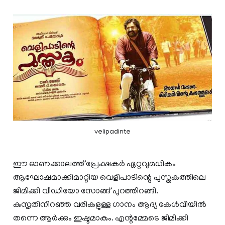
velipadinte
ഈ ഓണക്കാലത്ത് പ്രേക്ഷകർ ഏറ്റവുമധികം
ആഘോഷമാക്കിമാറ്റിയ വെളിപാടിന്റെ പുസ്തകത്തിലെ
ജിമിക്കി വീഡിയോ സോങ്ങ് പുറത്തിറങ്ങി.
കുസൃതിനിറഞ്ഞ വരികളുള്ള ഗാനം ആദ്യ കേള്‍വിയില്‍
തന്നെ ആര്‍ക്കും ഇഷ്ടമാകും. എന്റമ്മേടെ ജിമിക്കി