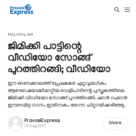
MALAYALAM
ജിമിക്കി പാട്ടിന്റെ
വീഡിയോ സോങ്ങ്
പുറത്തിറങ്ങി; വീഡിയോ
ഈ ഓണക്കാലത്ത് പ്രേക്ഷകർ ഏറ്റവുമധികം
ആഘോഷമാക്കിമാറ്റിയ വെളിപാടിന്റെ പുസ്തകത്തിലെ
ജിമിക്കി വീഡിയോ സോങ്ങ് പുറത്തിറങ്ങി. ഷാൻ റഹ്മാൻ
ഈണമിട്ട ഗാനം ഇതിനകം തന്നെ ഹിറ്റായിക്കഴിഞ്ഞു.
PravasiExpress
Share
17 Aug 2017