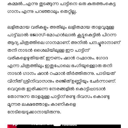
കമ്മല്‍…എന്നു തുടങ്ങുന്ന പാട്ടിനെ ഒരു കുരുത്തംകെട്ട
ഗാനം എന്നു പറഞ്ഞാലും തെറ്റില്ല.
ലളിതമായ വരികളും അതിലും ലളിതമായ താളവുമുള്ള
പാട്ട് ലാല്‍ ജോസ്-മോഹന്‍ലാല്‍ കൂട്ടുകെട്ടില്‍ പിറന്ന
ആദ്യ ചിത്രത്തിലെ ഗാനമാണ്. അനില്‍ പനച്ചൂരാനാണ്
തനി നാടന്‍ ശൈലിയിലുള്ള ഈ പാട്ടിന്
വരികളെഴുതിയത്. ഈണം ഷാന്‍ റഹ്മാനും. ഗോദ
എന്ന ചിത്രത്തിലും ഇതുപോലെ ഭംഗിയുള്ളൊരു തനി
നാടന്‍ ഗാനം ഷാന്‍ റഹ്മാന്‍ തീര്‍ത്തിരുന്നു. പാടിയത്
വിനീത് ശ്രീനിവാസനും രഞ്ജിത് ഉണ്ണിയും ചേര്‍ന്നാണ്.
വെറുതെ ഇരിക്കുന്ന നേരങ്ങളില്‍ കൊട്ടിപ്പാടാന്‍
തോന്നുന്ന താളമുള്ള പാട്ടിന് രണ്ടു ദിവസം കൊണ്ടു
മൂന്നര ലക്ഷത്തോളം കാണികളെ
നേടിയെടുക്കാനായിരുന്നു.