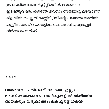
ഉണ്ടാക്കിയ കോൺക്രീറ്റ് മതിൽ ഉൾപ്പെടെ
ഇടിഞ്ഞുവീണു. കഴിഞ്ഞ ദിവസം അതിതീവ്ര മഴയാണ്
ജില്ലയിൽ പെയ്തത്. മണ്ണിടിച്ചിലിൻ്റെ പശ്ചാത്തലത്തിൽ
മന്ത്രിമാരോട് വയനാട്ടിലേക്കെത്താൻ മുഖ്യമന്ത്രി
നിർദേശം നൽകി.
READ MORE
വരുമാനം പരിഗണിക്കാതെ എല്ലാ
രോഗികൾക്കും പേ വാർഡുകളിൽ ചികിത്സാ
സൗകര്യം ലഭ്യമാക്കും; കെ.മുരളീധരൻ