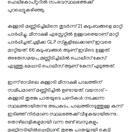
ഹെലികോപ്റ്ററിൽ സംഭവസ്ഥലത്തേക്ക്
പുറപ്പെട്ടുകഴിഞ്ഞു.
കള്ളാടി മണ്ണിടിച്ചിലിനെ തുടർന്ന് 21 കുടുംബങ്ങളെ മാറ്റി
പാർപ്പിച്ചു. മീനാക്ഷി എസ്റ്റേറ്റിൽ ഉള്ളവരെയാണ് മാറ്റി
പാർപ്പിച്ചത്.ചുളിക്ക GLP സ്കൂളിലേക്കാണ് ഇവരെ
മാറ്റിയത്. 66 കുടുംബങ്ങൾ ആണ് ഇവിടെ ഉള്ളത്.
അതേസമയം, മണ്ണിടിച്ചിലിൽ പൊലീസ് കേസ്
എടുത്തു.മേപ്പാടി പൊലീസ് ആണ് കേസ് എടുത്തത്.
ഇന്ന് രാവിലെ കള്ളാടി മീനാക്ഷി പാലത്തിന്
സമീപമാണ് മണ്ണിടിച്ചിൽ ഉണ്ടായത്. വയനാട് –
കള്ളാടി തുരങ്ക പാതയുടെ പണികൾ നടക്കുന്ന
സ്ഥലത്തായിരുന്നു അപകടം. പാലത്തിനടുത്തുള്ള കുന്ന്
ഇടിഞ്ഞ് നിർമാണ സ്ഥലത്തേക്ക് വീഴുകയായിരുന്നു.
തൊഴിലാളികളുമായി വന്ന രണ്ട് ബസുകളും
മണ്ണിനടിയിൽപ്പെട്ടിട്ടുണ്ട്. തുരങ്ക പാതയ്ക്കായി കെട്ടി