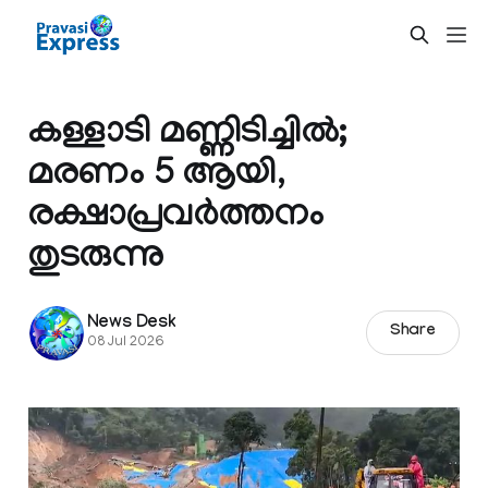
കള്ളാടി മണ്ണിടിച്ചിൽ;
മരണം 5 ആയി,
രക്ഷാപ്രവർത്തനം
തുടരുന്നു
News Desk
Share
08 Jul 2026