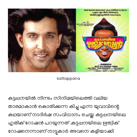
kattappana
കട്ടപ്പനയിൽ നിന്നും സിനിമയിലെത്തി വലിയ
താരമാകാൻ കൊതിക്കുന്ന കിച്ചു എന്ന യുവാവിന്റെ
കഥയാണ് നാദിര്‍ഷ സംവിധാനം ചെയ്ത കട്ടപ്പനയിലെ
ഹൃതിക് റോഷന്‍ പറയുന്നത് .കട്ടപ്പനയിലെ ഋത്വിക്
റോഷനെന്നാണ് നാട്ടുകാർ അവനെ കളിയാക്കി