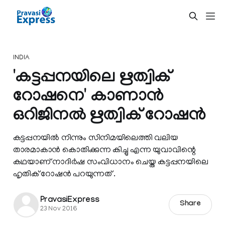
INDIA
'കട്ടപ്പനയിലെ ഋത്വിക്
റോഷനെ' കാണാൻ
ഒറിജിനൽ ഋത്വിക് റോഷൻ
കട്ടപ്പനയിൽ നിന്നും സിനിമയിലെത്തി വലിയ
താരമാകാൻ കൊതിക്കുന്ന കിച്ചു എന്ന യുവാവിന്റെ
കഥയാണ് നാദിര്‍ഷ സംവിധാനം ചെയ്ത കട്ടപ്പനയിലെ
ഹൃതിക് റോഷന്‍ പറയുന്നത് .
PravasiExpress
Share
23 Nov 2016