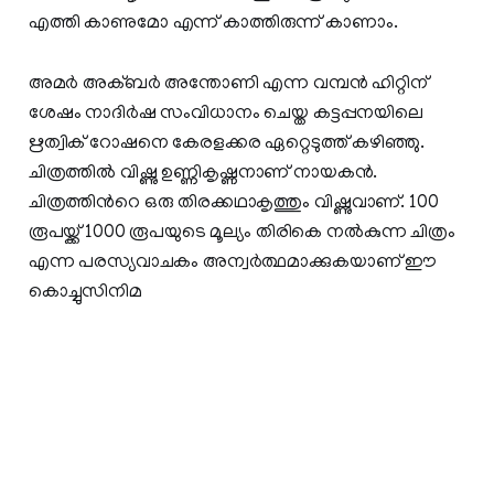
എത്തി കാണുമോ എന്ന് കാത്തിരുന്ന് കാണാം.
അമര്‍ അക്ബര്‍ അന്തോണി എന്ന വമ്പന്‍ ഹിറ്റിന്
ശേഷം നാദിര്‍ഷ സംവിധാനം ചെയ്ത കട്ടപ്പനയിലെ
ഋത്വിക് റോഷനെ കേരളക്കര ഏറ്റെ‌ടുത്ത് കഴിഞ്ഞു.
ചിത്രത്തിൽ വിഷ്ണു ഉണ്ണികൃഷ്ണനാണ് നായകന്‍.
ചിത്രത്തിന്‍റെ ഒരു തിരക്കഥാകൃത്തും വിഷ്ണുവാണ്. 100
രൂപയ്ക്ക് 1000 രൂപയുടെ മൂല്യം തിരികെ നല്‍കുന്ന ചിത്രം
എന്ന പരസ്യവാചകം അന്വര്‍ത്ഥമാക്കുകയാണ് ഈ
കൊച്ചുസിനിമ