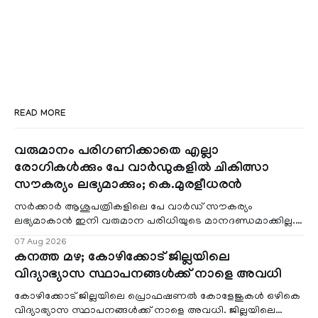
READ MORE
വരുമാനം പരിഗണിക്കാതെ എല്ലാ
രോഗികൾക്കും പേ വാർഡുകളിൽ ചികിത്സാ
സൗകര്യം ലഭ്യമാക്കും; കെ.മുരളീധരൻ
സർക്കാർ ആശുപത്രികളിലെ പേ വാർഡ് സൗകര്യം
ലഭ്യമാകാൻ ഇനി വരുമാന പരിധിയുടെ മാനദണ്ഡമാക്കില്ല.
വരുമാനം പരിഗണിക്കാതെ എല്ലാ രോഗികൾക്കും പേ വാർഡു
07 Aug 2026
കനത്ത മഴ; കോഴിക്കോട് ജില്ലയിലെ
വിദ്യാഭ്യാസ സ്ഥാപനങ്ങൾക്ക് നാളെ അവധി
കോഴിക്കോട് ജില്ലയിലെ പ്രൊഫഷണൽ കോളേജുകൾ ഒഴികെ
വിദ്യാഭ്യാസ സ്ഥാപനങ്ങൾക്ക് നാളെ അവധി. ജില്ലയിലെ