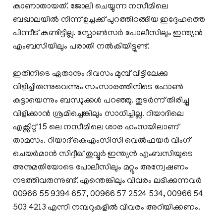
കാണാതായത്. ജോലി ചെയ്യുന്ന നസീമിലെ
ബഖാലയില്‍ നിന്ന് ഉച്ചക്ക് പുറത്തിറങ്ങിയ ഇദ്ദേഹത്തെ
പിന്നീട് കണ്ടിട്ടില്ല. സ്പോണ്‍സര്‍ പോലീസിലും ഇന്ത്യന്‍
എംബസിയിലും പരാതി നല്‍കിയിട്ടുണ്ട്.
ഇതിനിടെ ഏതാനും ദിവസം മുമ്പ് വീട്ടിലേക്കു
വിളിച്ചിരുന്നുവെന്നും സംസാരത്തിനിടെ ഫോണ്‍
കട്ടായെന്നും ബന്ധുക്കള്‍ പറഞ്ഞു. തുടര്‍ന്ന് തിരിച്ചു
വിളിക്കാന്‍ ശ്രമിച്ചെങ്കിലും സാധിച്ചില്ല. റിയാദിലെ
എക്സിറ്റ് 15 ലെ നസീമിലെ ശാര ഹംസയിലാണ്
താമസം. റിയാദ് കെഎംസിസി വെല്‍ഫയര്‍ വിംഗ്
ചെയര്‍മാന്‍ സിദ്ദീഖ് തുവ്വൂര്‍ ഇന്ത്യന്‍ എംബസിയുടെ
അനുമതിയോടെ പോലീസിലും മറ്റും അന്വേഷണം
നടത്തിവരുന്നുണ്ട്. എന്തെങ്കിലും വിവരം ലഭിക്കുന്നവര്‍
00966 55 9394 657, 00966 57 2524 534, 00966 54
503 4213 എന്നീ നമ്പറുകളില്‍ വിവരം അറിയിക്കണം.