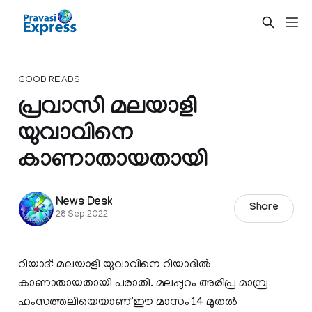
GOOD READS
പ്രവാസി മലയാളി
യുവാവിനെ
കാണാതായതായി
News Desk
Share
28 Sep 2022
റിയാദ്: മലയാളി യുവാവിനെ റിയാദില്‍
കാണാതായതായി പരാതി. മലപ്പുറം അരിപ്ര മാമ്പ്ര
ഹംസത്തലിയെയാണ് ഈ മാസം 14 മുതല്‍