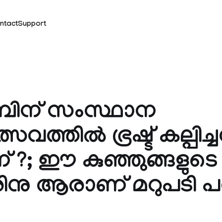
ntact
Support
ബിന് സംസ്ഥാന
വത്തിൽ ഭ്രഷ്ട് കല്പിച്ച
് ?; ഈ കുഞ്ഞുങ്ങളുടെ
രിനു ആരാണ് മറുപടി 