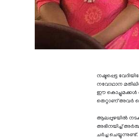
നഷ്ടപ്പെട്ട വേദി
നവോഥാന മതിലിനാണ
ഈ കൊച്ചുമക്കള്‍
തെറ്റാണ് അവര്‍ ചെ
ആലപ്പുഴയില്‍ നടക
അഭിനയിച്ച് അര്‍
ചര്‍ച്ച ചെയ്യുന്നുണ്ട്.