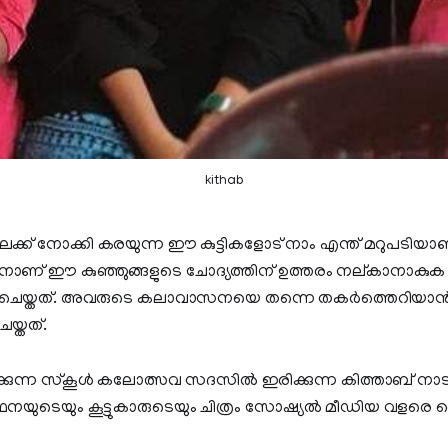
kithab
യിലേക്ക് നോക്കി കരയുന്ന ഈ കുട്ടികളോട് നാം എന്ത് മറുപടിയ
് ഈ കുഞ്ഞുങ്ങളുടെ ചോദ്യത്തിന് ഉത്തരം നല്കാനാകുക ? 
 ചെയ്തത്. അവരുടെ കലാവാസനയെ തന്നെ തകര്‍ത്തെറിയാന്‍ 
യ്തത്.
്കുന്ന സ്‌കൂള്‍ കലോത്സവ സദസില്‍ ഇരിക്കുന്ന കിത്താബ് നാട
ത്ഥനയുടെയും കൂട്ടുകാരുടെയും ചിത്രം സോഷ്യല്‍ മീഡിയ വള