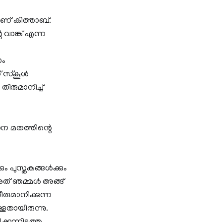
ാണ് കിത്താബ്.
വാങ്ക് എന്ന
ാം
്‌കൂള്‍
ീരുമാനിച്ച്
ന മതത്തിന്റെ
ും പുസ്തകങ്ങൾക്കും
അത് ഞമ്മൾ അങ്ങ്
രുമാനിക്കുന്ന
ളതായിരുന്നു.