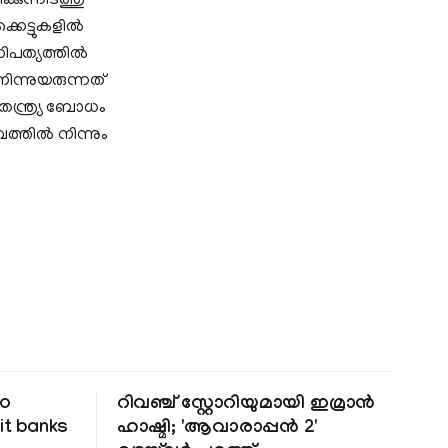
കുന്നിടത്തു
്കെട്ടുകളിൽ
ാധിപത്യത്തിൽ
ിന്നുയരുന്നത്
തന്ത്ര്യ ബോധം
്തിൽ നിന്നും
to
റിവഞ്ച് സ്റ്റോറിയുമായി ഇമ്രാൻ
it banks
ഹാഷ്മി; 'ആവാരാപ്പൻ 2'