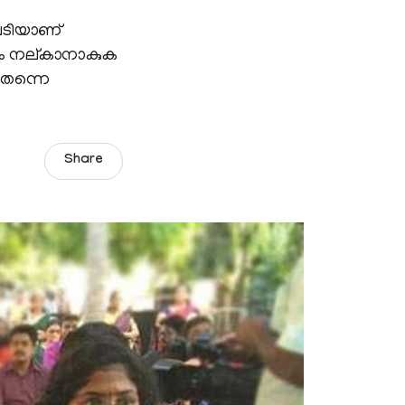
ുപടിയാണ്
രം നല്കാനാകുക
 തന്നെ
Share