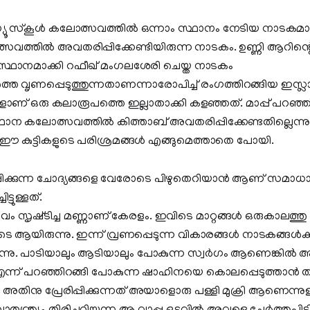
യൂ സ്‌കൂള്‍ കലോത്സവത്തില്‍ ഒന്നാം സ്ഥാനം നേടിയ നാടകമ
്തില്‍ അവതരിപ്പിക്കേണ്ടിയിരുന്ന നാടകം. ഉണ്ണി ആറിന്റെ 
ഥാനമാക്കി റഫീഖ് മംഗലശേരി ചെയ്ത നാടകം
്തെ വൃണപ്പെടുത്തുന്നതാണന്നാരോപിച്ച് രംഗത്തിറങ്ങിയ ഇസ്ല
് ഒരു കലാരൂപത്തെ ഇല്ലാതാക്കി കളഞ്ഞത്. മാപ്പ് പറഞ്ഞ് സ
ന കലോത്സവത്തില്‍ കിത്താബ് അവതരിപ്പിക്കേണ്ടതില്ലെന്നു ത
ഈ കുട്ടികളുടെ പരിശ്രമങ്ങള്‍ എങ്ങുമെത്താതെ പോയി.
പിക്കുന്ന ചോദ്യങ്ങളെ വേരോടെ പിഴുതെറിയാൻ ആണ് സമാധാ
്ടുള്ളത്‍.
്ലവം സൃഷ്‌ടിച്ച മണ്ണാണ് കേരളം. ഇവിടെ മാറ്റങ്ങൾ ഒരുകാലത്തു
ൂടെ ആയിരുന്നു. ഇന്ന് വ്രണപ്പെടുന്ന വികാരങ്ങൾ നാടകങ്ങൾക്ക
്തുന്നു. പാടിയാലും ആടിയാലും പോകുന്ന സ്വർഗം ആണെങ്കിൽ 
കും, എന്ന് പറഞ്ഞിറങ്ങി പോകുന്ന ഷാഹിനയെ കൊലപ്പെടുത്താൻ തീ
തിനു പ്രേരിപ്പിക്കുന്നത് അയാളൊരു പള്ളി മുക്രി ആണെന്നുള്