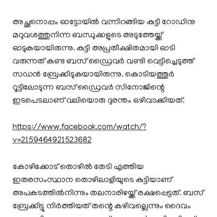
അച്ഛനൊപ്പം ഓട്ടോയിൽ വന്നിറങ്ങിയ കുട്ടി റോഡിനു
മറുവശത്തുനിന്ന ബന്ധുക്കളുടെ അടുത്തേയ്ക്ക്
ഓടുകയായിരുന്നു. കുട്ടി അപ്രതീക്ഷിതമായി ഓടി
വരുന്നത് കണ്ട ബസ് ഡ്രൈവർ വണ്ടി വെട്ടിച്ചെടുത്ത്
സഡൻ ബ്രേക്കിടുകയായിരുന്നു. കൊടിയത്തൂർ
റൂട്ടിലോടുന്ന ബസ് ഡ്രൈവർ സിനോജിന്റെ
ഇടപെടലാണ് വലിയൊരു ദുരന്തം ഒഴിവാക്കിയത്.
https://www.facebook.com/watch/?
v=2159464921523682
കോഴിക്കോട് തൊഴിൽ തേടി എത്തിയ
ഇതരസംസ്ഥാന തൊഴിലാളിയുടെ കുട്ടിയാണ്
അപകടത്തിൽനിന്നും തലനാരിഴയ്ക്ക് രക്ഷപ്പെട്ടത്. ബസ്
ബ്രേക്കിട്ടു നിർത്തിയത് തന്റെ കഴിവല്ലെന്നും ദൈവം