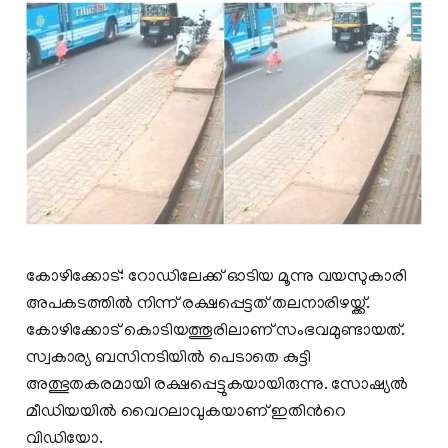
കോഴിക്കോട്: റോഡിലേക്ക് ഓടിയ മൂന്നു വയസുകാരി
അപകടത്തിൽ നിന്ന് രക്ഷപ്പെട്ടത് തലനാരിഴയ്ക്ക്.
കോഴിക്കോട് കൊടിയത്തൂരിലാണ് സംഭവമുണ്ടായത്.
സ്വകാര്യ ബസിനടിയിൽ പെടാതെ കുട്ടി
അത്ഭുതകരമായി രക്ഷപ്പെട്ടുകയായിരുന്നു. സോഷ്യൽ
മീഡിയയിൽ വൈറലാവുകയാണ് ഇതിന്‍റെ
വിഡിയോ.