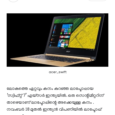
acer_swift
ലോകത്തെ ഏറ്റവും കനം കുറഞ്ഞ ലാപ്ടോപ്പായ
‘സ്വിഫ്റ്റ് 7’ എയ്‌സർ ഇന്ത്യയിൽ. ഒരു സെന്റിമീറ്ററിന്
താഴെയാണ് ലാപ്ടോപ്പിന്റെ അക്കെയുള്ള കനം .
നവംബർ 18 മുതൽ ഇന്ത്യൻ വിപണിയിൽ ലാപ്ടോപ്പ്