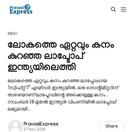
INDIA
ലോകത്തെ ഏറ്റവും കനം
കുറഞ്ഞ ലാപ്ടോപ്
ഇന്ത്യയിലെത്തി
ലോകത്തെ ഏറ്റവും കനം കുറഞ്ഞ ലാപ്ടോപ്പായ
‘സ്വിഫ്റ്റ് 7’ എയ്‌സർ ഇന്ത്യയിൽ. ഒരു സെന്റിമീറ്ററിന്
താഴെയാണ് ലാപ്ടോപ്പിന്റെ അക്കെയുള്ള കനം .
നവംബർ 18 മുതൽ ഇന്ത്യൻ വിപണിയിൽ ലാപ്ടോപ്പ്
ലഭ്യമായി .
PravasiExpress
Share
27 Nov 2016