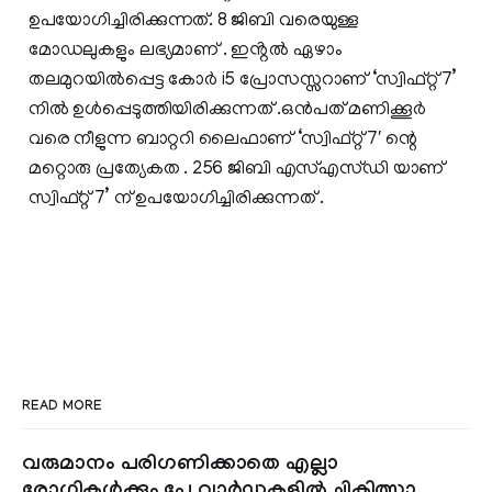
ഉപയോഗിച്ചിരിക്കുന്നത്. 8 ജിബി വരെയുള്ള
മോഡലുകളും ലഭ്യമാണ് . ഇൻ്റൽ ഏഴാം
തലമുറയിൽപ്പെട്ട കോർ i5 പ്രോസസ്സറാണ് ‘സ്വിഫ്റ്റ് 7’
നിൽ ഉൾപ്പെടുത്തിയിരിക്കുന്നത് .ഒൻപത് മണിക്കൂർ
വരെ നീളുന്ന ബാറ്ററി ലൈഫാണ് ‘സ്വിഫ്റ്റ് 7′ ന്റെ
മറ്റൊരു പ്രത്യേകത . 256 ജിബി എസ്എസ്ഡി യാണ്
സ്വിഫ്റ്റ് 7’ ന് ഉപയോഗിച്ചിരിക്കുന്നത് .
READ MORE
വരുമാനം പരിഗണിക്കാതെ എല്ലാ
രോഗികൾക്കും പേ വാർഡുകളിൽ ചികിത്സാ