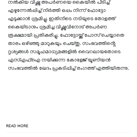
നൽകിയ വിഷ്ണു അപർണയെ കൈയിൽ പിടിച്ച്
എഴുന്നേൽപ്പിച്ച് നിർത്തി ഒപ്പം നിന്ന് ഫോട്ടോ
എടുക്കാൻ ശ്രമിച്ചു. ഇതിനിടെ നടിയുടെ തോളത്ത്
കൈയിടാനും ശ്രമിച്ച വിഷ്ണുവിനോട് അപർണ
രൂക്ഷമായി പ്രതികരിച്ചു. ഫോട്ടോയ്ക്ക് പോസ് ചെയ്യാതെ
താരം ഒഴി‍ഞ്ഞു മാറുകയും ചെയ്തു. സംഭവത്തിൻ്റെ
ദൃശ്യങ്ങൾ സമൂഹമാധ്യമങ്ങളിൽ വൈറലായതോടെ
എസ്എഫ്ഐ നയിക്കുന്ന കോളേജ് യൂണിയൻ
സംഭവത്തിൽ ഖേദം പ്രകടിപ്പിച്ച് രം​ഗത്ത് എത്തിയിരുന്നു.
READ MORE