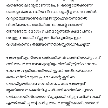
കൗൺസിലിൻ്റേതാണ് നടപടി. ഒരാഴ്ചത്തേക്കാണ്
സസ്പെൻഷൻ. വലിയ വിവാദം സൃഷ്ടിച്ച സംഭവത്തിൽ
വിദ്യാർത്ഥിയോട് കോളേജ് സ്റ്റാഫ് കൗൺസിൽ
വിശദീകരണം തേടിയിരുന്നു. തൻ്റെ ഭാ​ഗത്ത്
നിന്നുണ്ടായ മോശം പെരുമാറ്റത്തിൽ ക്ഷമാപണം
നടത്തുന്നതായി വിഷ്ണു അറിയിച്ചെങ്കിലും ഈ
വിശദീകരണം തള്ളിയാണ് സസ്പെൻഡ് ചെയ്തത്.
കോളേജ് യൂണിയൻ പരിപാടിയിൽ അതിഥിയായിട്ടാണ്
നടി അപർണ ബാലമുരളിയും വിനീത് ശ്രീനിവാസനും
ലോ കോളേജിലെത്തിയത്. ഇവർ അഭിനയിക്കുന്ന
തങ്കം സിനിമയുടെ പ്രമോഷൻ്റെ കൂടി ഭാ​
ഗമായിട്ടായിരുന്നു സന്ദർശനം. ലോ കോളേജ്
യൂണിയൻ സംഘടിപ്പിച്ച പരിപാടി വേദിയിൽ പുരോ​
ഗമിക്കുന്നതിനിടെയാണ് പൂവുമായി വിഷ്ണു വേദിയിലേക്ക്
എത്തിയത്. പൂ സ്വീകരിച്ച അപർണയ്ക്ക് ഷേക്ക് ഹാൻഡ്