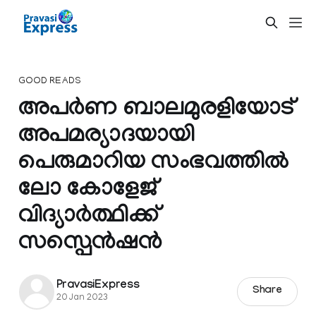
GOOD READS
അപര്‍ണ ബാലമുരളിയോട്
അപമര്യാദയായി
പെരുമാറിയ സംഭവത്തിൽ
ലോ കോളേജ്
വിദ്യാര്‍ത്ഥിക്ക്
സസ്പെൻഷൻ
PravasiExpress
Share
20 Jan 2023