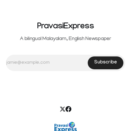
the petition,
PravasiExpress
A bilingual Malayalam, English Newspaper
Subscribe