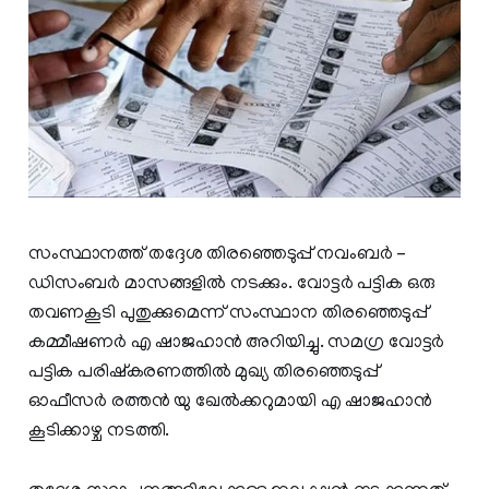
സംസ്ഥാനത്ത് തദ്ദേശ തിരഞ്ഞെടുപ്പ് നവംബര്‍ –
ഡിസംബര്‍ മാസങ്ങളില്‍ നടക്കും. വോട്ടര്‍ പട്ടിക ഒരു
തവണകൂടി പുതുക്കുമെന്ന് സംസ്ഥാന തിരഞ്ഞെടുപ്പ്
കമ്മീഷണര്‍ എ ഷാജഹാന്‍ അറിയിച്ചു. സമഗ്ര വോട്ടര്‍
പട്ടിക പരിഷ്‌കരണത്തില്‍ മുഖ്യ തിരഞ്ഞെടുപ്പ്
ഓഫീസര്‍ രത്തന്‍ യു ഖേല്‍ക്കറുമായി എ ഷാജഹാന്‍
കൂടിക്കാഴ്ച നടത്തി.