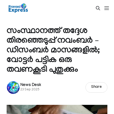
സംസ്ഥാനത്ത് തദ്ദേശ
തിരഞ്ഞെടുപ്പ് നവംബര്‍ –
ഡിസംബര്‍ മാസങ്ങളില്‍;
വോട്ടര്‍ പട്ടിക ഒരു
തവണകൂടി പുതുക്കും
News Desk
Share
23 Sep 2025