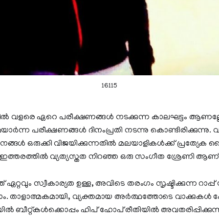
16115
്‍ വളരെ ഏറെ പരീക്ഷണങ്ങള്‍ നടക്കുന്ന കാലഘട്ടം ആണല്
യാര്‍ന്ന പരീക്ഷണങ്ങള്‍ ദിനംപ്രതി നടന്നു കൊണ്ടിരിക്കുന്നു. വ
ങ്ങള്‍ ഒരുക്കി വിജയിക്കുന്നതില്‍ മലയാളികള്‍ക്ക് പ്രത്യേക
 ഇത്തരത്തില്‍ വ്യത്യസ്തത നിറഞ്ഞ ഒരു സംഗീത ശ്രേണി ആണ് ഹ
 ഏറ്റവും സ്വീകാര്യത ഉള്ള, അവിടെ തരംഗം സൃഷ്ടിക്കുന്ന റാപ്പ്
രിക്കാം. താളാത്മകമായി, വ്യക്തമായ അർത്ഥത്തോടെ വാക്കുകൾ
ീറ്റ്കൾക്കൊപ്പം ഹിപ് ഹോപ്‌ രീതിയിൽ അവതരിപ്പിക്കുന്ന