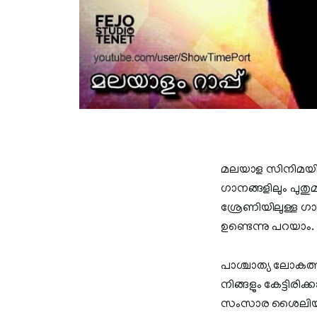
മലയാള സിനിമയില
ഗാനങ്ങളിലും പുതുമ
ശ്രേണിയിലുള്ള ഗാന
ഉണ്ടെന്നു പറയാം.
പാശ്ചാത്യ ലോകത്ത്
നിങ്ങളും കേട്ടി
സംസാര ശൈലിയിൽ ബ