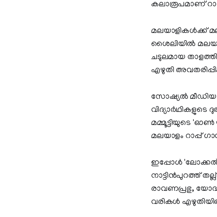
കലാരൂപമാണ്‌ റാപ
മലയാളികള്‍ക്ക് മ
ശൈലിയില്‍ മലയാ
ചടുലമായ താളത്തില്
എഴുതി അവതരിപ്പിക
സോഷ്യല്‍ മീഡിയ പ
വിദ്യാര്‍ഥികളുടെ
മമ്മൂട്ടിയുടെ 'ഓണ്
മലയാളം റാപ്പ് ഗാനങ്
ഇപ്പോള്‍ 'ലോക്കല
നാട്ടിന്‍പുറത്ത് 
രാവണപ്രഭു, യോദ്
വരികള്‍ എഴുതിയിരി