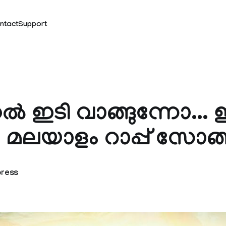
ntact
Support
്‍ ഇടി വാങ്ങുന്നോ... 
 മലയാളം റാപ്പ് സോങ്ങ
press