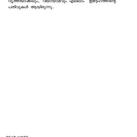
വൃത്തിയാക്കലും, വ്യായാമവും എല്ലാം  ഇദ്ദേഹത്തിന്റെ 
പതിവുകള്‍ ആയിരുന്നു. 