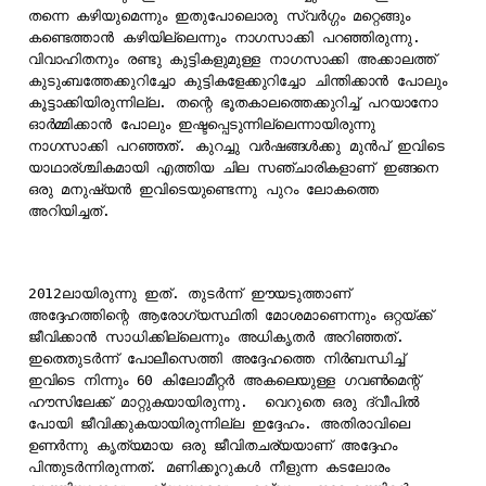
തന്നെ കഴിയുമെന്നും ഇതുപോലൊരു സ്വര്‍ഗ്ഗം മറ്റെങ്ങും 
കണ്ടെത്താന്‍ കഴിയില്ലെന്നും നാഗസാക്കി പറഞ്ഞിരുന്നു. 
വിവാഹിതനും രണ്ടു കുട്ടികളുമുള്ള നാഗസാക്കി അക്കാലത്ത് 
കുടുംബത്തേക്കുറിച്ചോ കുട്ടികളേക്കുറിച്ചോ ചിന്തിക്കാന്‍ പോലും 
കൂട്ടാക്കിയിരുന്നില്ല. തന്റെ ഭൂതകാലത്തെക്കുറിച്ച് പറയാനോ 
ഓര്‍മ്മിക്കാന്‍ പോലും ഇഷ്ടപ്പെടുന്നില്ലെന്നായിരുന്നു 
നാഗസാക്കി പറഞ്ഞത്. കുറച്ചു വര്‍ഷങ്ങള്‍ക്കു മുന്‍പ് ഇവിടെ 
യാഥാര്ശ്ചികമായി എത്തിയ ചില സഞ്ചാരികളാണ് ഇങ്ങനെ 
ഒരു മനുഷ്യന്‍ ഇവിടെയുണ്ടെന്നു പുറം ലോകത്തെ 
അറിയിച്ചത്. 
2012ലായിരുന്നു ഇത്. തുടര്‍ന്ന് ഈയടുത്താണ് 
അദ്ദേഹത്തിന്റെ ആരോഗ്യസ്ഥിതി മോശമാണെന്നും ഒറ്റയ്ക്ക് 
ജീവിക്കാന്‍ സാധിക്കില്ലെന്നും അധികൃതര്‍ അറിഞ്ഞത്. 
ഇതെതുടര്‍ന്ന് പോലീസെത്തി അദ്ദേഹത്തെ നിര്‍ബന്ധിച്ച് 
ഇവിടെ നിന്നും 60 കിലോമീറ്റര്‍ അകലെയുള്ള ഗവണ്‍മെന്റ് 
ഹൗസിലേക്ക് മാറ്റുകയായിരുന്നു.  വെറുതെ ഒരു ദ്വീപില്‍ 
പോയി ജീവിക്കുകയായിരുന്നില്ല ഇദ്ദേഹം. അതിരാവിലെ 
ഉണര്‍ന്നു കൃത്യമായ ഒരു ജീവിതചര്യയാണ് അദ്ദേഹം 
പിന്തുടര്‍ന്നിരുന്നത്. മണിക്കൂറുകള്‍ നീളുന്ന കടലോരം 