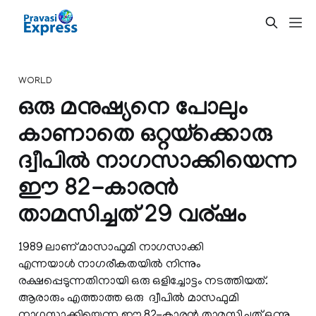
WORLD
ഒരു മനുഷ്യനെ പോലും
കാണാതെ ഒറ്റയ്ക്കൊരു
ദ്വീപില്‍ നാഗസാക്കിയെന്ന
ഈ 82-കാരന്‍
താമസിച്ചത് 29 വര്ഷം
1989 ലാണ് മാസാഫുമി നാഗസാക്കി
എന്നയാള്‍ നാഗരീകതയില്‍ നിന്നും
രക്ഷപ്പെടുന്നതിനായി ഒരു ഒളിച്ചോട്ടം നടത്തിയത്.
ആരാരും എത്താത്ത ഒരു ദ്വീപില്‍ മാസഫുമി
നാഗസാക്കിയെന്ന ഈ 82-കാരന്‍ താമസിച്ചത് ഒന്നു