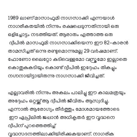
1989 ലാണ് മാസാഫുമി നാഗസാക്കി എന്നയാള്‍
നാഗരീകതയില്‍ നിന്നും രക്ഷപ്പെടുന്നതിനായി ഒരു
ഒളിച്ചോട്ടം നടത്തിയത്. ആരാരും എത്താത്ത ഒരു
ദ്വീപില്‍ മാസഫുമി നാഗസാക്കിയെന്ന ഈ 82-കാരന്‍
താമസിച്ചത് ഒന്നു രണ്ടുമൊന്നുമല്ല 29 വര്‍ഷമാണ്.
ഫോണോ ലൈറ്റോ കുടിവെള്ളമോ വസ്ത്രമോ ഇല്ലാതെ
കൊതുകുകടിയും കൊണ്ട് ദ്വീപില്‍ ഇദ്ദേഹം തികച്ചും
നഗ്നനായിട്ടായിരുന്നു നാഗസാക്കി ജീവിച്ചത്.
എല്ലാവരില്‍ നിന്നും അകലം പാലിച്ചു ഈ കാലമത്രയും
അദ്ദേഹം ഒറ്റയ്ക്ക് ആ ദ്വീപില്‍ ജീവിതം ആസ്വദിച്ചു.
എന്നാല്‍ ആരോഗ്യം തീര്‍ത്തും മോശമായത്തോടെ
ഈ ഏപ്രിലില്‍ ജപ്പാന്‍ അധികൃതര്‍ ഈ വൃദ്ധനെ
ദ്വീപിന് പുറത്തെത്തിച്ച്
വൃദ്ധസദനത്തിലാക്കിയിരിക്കുകയാണ്. നാഗരിക