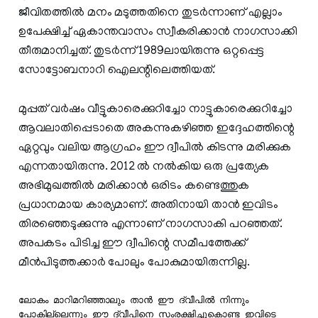
ജീവിതത്തില്‍ മനം മടുത്തതിനെ തുടര്‍ന്നാണ് എല്ലാം
ഉപേക്ഷിച്ച് ഏകാന്തവാസം സ്വീകരിക്കാന്‍ നാഗസാക്കി
തീരുമാനിച്ചത്. തുടര്‍ന്ന് 1989ലായിരുന്നു ഒറ്റപ്പെട്ട
സോട്ടോബനാറി ഐലന്റിലെത്തിയത്.
മുപ്പത് വര്‍ഷം വീട്ടുകാരെക്കുറിച്ചോ നാട്ടുകാരെക്കുറിച്ചോ
ആവലാതിപ്പെടാതെ അകന്നുകഴിഞ്ഞ ഇദ്ദേഹത്തിന്റെ
ഏറ്റവും വലിയ ആഗ്രഹം ഈ ദ്വീപില്‍ കിടന്നു മരിക്കുക
എന്നതായിരുന്നു. 2012 ല്‍ നല്‍കിയ ഒരു പ്രത്യേക
അഭിമുഖത്തില്‍ മരിക്കാന്‍ ഒരിടം കണ്ടെത്തുക
പ്രധാനമായ കാര്യമാണ്. അതിനായി താന്‍ ഇവിടം
തിരഞ്ഞെടുക്കുന്നു എന്നാണ് നാഗസാകി പറഞ്ഞത്.
അപകടം പിടിച്ച ഈ ദ്വീപിന്റെ സമീപത്തേക്ക്
മീന്‍പിടുത്തക്കാര്‍ പോലും പോകുമായിരുന്നില്ല.
ലോകം മാറിമറിഞ്ഞാലും താന്‍ ഈ ദ്വീപില്‍ നിന്നും 
പോകില്ലെന്നും ഈ ദ്വീപിനെ സംരക്ഷിച്ചുകൊണ്ട ഇവിടെ 