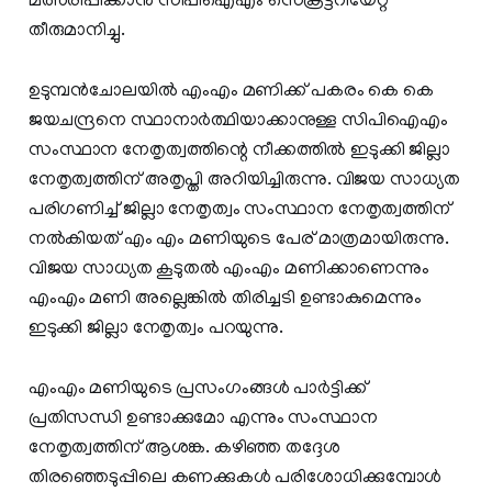
മത്സരിപ്പിക്കാൻ സിപിഐഎം സെക്രട്ടറിയേറ്റ്
തീരുമാനിച്ചു.
ഉടുമ്പൻചോലയിൽ എംഎം മണിക്ക് പകരം കെ കെ
ജയചന്ദ്രനെ സ്ഥാനാർത്ഥിയാക്കാനുള്ള സിപിഐഎം
സംസ്ഥാന നേതൃത്വത്തിന്റെ നീക്കത്തിൽ ഇടുക്കി ജില്ലാ
നേതൃത്വത്തിന് അതൃപ്തി അറിയിച്ചിരുന്നു. വിജയ സാധ്യത
പരിഗണിച്ച് ജില്ലാ നേതൃത്വം സംസ്ഥാന നേതൃത്വത്തിന്
നൽകിയത് എം എം മണിയുടെ പേര് മാത്രമായിരുന്നു.
വിജയ സാധ്യത കൂടുതൽ എംഎം മണിക്കാണെന്നും
‌‌എംഎം മണി അല്ലെങ്കിൽ തിരിച്ചടി ഉണ്ടാകുമെന്നും
ഇടുക്കി ജില്ലാ നേതൃത്വം പറയുന്നു.
എംഎം മണിയുടെ പ്രസംഗംങ്ങൾ പാർട്ടിക്ക്
പ്രതിസന്ധി ഉണ്ടാക്കുമോ എന്നും സംസ്ഥാന
നേതൃത്വത്തിന് ആശങ്ക. കഴിഞ്ഞ തദ്ദേശ
തിരഞ്ഞെടുപ്പിലെ കണക്കുകൾ പരിശോധിക്കുമ്പോൾ