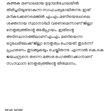
കുത്തക മണ്ഡലമായ ഉടുമ്പൻചോലയിൽ
തിരിച്ചടിയുണ്ടാകുന്ന സാഹചര്യമായിരുന്നു. ഇത്
മറികടക്കണമെങ്കിൽ എംഎം മണിയെപ്പോലെ
ശക്തനായ സ്ഥാനാർഥി വരണമെന്നാണ് ജില്ലാ
നേതൃത്വത്തിന്റെ അഭിപ്രായം. ഇതിന്റെ
അടിസ്ഥാനത്തിലാണ് എംഎം മണിയെന്ന
ഒറ്റപ്പേരിലേക്ക് ജില്ലാ നേതൃത്വം പോയത്. തുടർന്ന്
പ്രചാരണം തുടങ്ങുകയും ചെയ്തിരുന്നു. എന്നാൽ കെ.കെ
ജയചന്ദ്രനെ തന്നെ മത്സര രം​ഗത്തിറക്കാനാണ്
സംസ്ഥാന നേതൃത്വത്തിന്റെ തീരുമാനം.
READ MORE