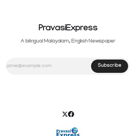
the petition,
PravasiExpress
A bilingual Malayalam, English Newspaper
Subscribe