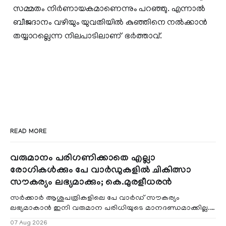
സമ്മതം നിര്‍ണായകമാണെന്നും പറഞ്ഞു. എന്നാല്‍
ബീജദാനം വഴിയും യുവതിയില്‍ കുഞ്ഞിനെ നൽക്കാൻ
തയ്യാറല്ലെന്ന നിലപാടിലാണ് ഭര്‍ത്താവ്.
READ MORE
വരുമാനം പരിഗണിക്കാതെ എല്ലാ
രോഗികൾക്കും പേ വാർഡുകളിൽ ചികിത്സാ
സൗകര്യം ലഭ്യമാക്കും; കെ.മുരളീധരൻ
സർക്കാർ ആശുപത്രികളിലെ പേ വാർഡ് സൗകര്യം
ലഭ്യമാകാൻ ഇനി വരുമാന പരിധിയുടെ മാനദണ്ഡമാക്കില്ല.
വരുമാനം പരിഗണിക്കാതെ എല്ലാ രോഗികൾക്കും പേ വാർഡു
07 Aug 2026