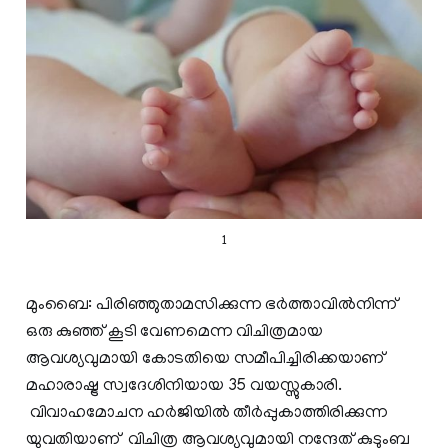
1
മുംബൈ: പിരിഞ്ഞുതാമസിക്കുന്ന ഭര്‍ത്താവില്‍നിന്ന്
ഒരു കുഞ്ഞ് കൂടി വേണമെന്ന വിചിത്രമായ
ആവശ്യവുമായി കോടതിയെ സമീപിച്ചിരിക്കയാണ്
മഹാരാഷ്ട്ര സ്വദേശിനിയായ 35 വയസ്സുകാരി.
വിവാഹമോചന ഹര്‍ജിയില്‍ തീര്‍പ്പുകാത്തിരിക്കുന്ന
യുവതിയാണ് വിചിത്ര ആവശ്യവുമായി നന്ദേത് കുടുംബ