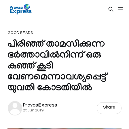
GOOD READS
പിരിഞ്ഞ് താമസിക്കുന്ന
ഭര്‍ത്താവില്‍നിന്ന് ഒരു
കുഞ്ഞ് കൂടി
വേണമെന്നാവശ്യപ്പെട്ട്
യുവതി കോടതിയില്‍
PravasiExpress
Share
25 Jun 2019