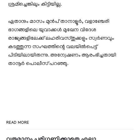
ശ്രമിച്ചെങ്കിലും കിട്ടിയില്ല.
ഏതാനും മാസം മുൻപ് താനാളൂർ, വളാഞ്ചേരി
ഭാഗങ്ങളിലെ യുവാക്കൾ മുഖേന വിദേശ
രാജ്യങ്ങളിലേക്ക് ലഹരിവസ്തുക്കളും സ്വർണവും
കടത്തുന്ന സംഘത്തിന്റെ വലയിൽപെട്ട്
പിടിയിലായിരുന്നു. അന്വേഷണം ആരംഭിച്ചതായി
താനൂർ പൊലീസ് പറഞ്ഞു.
READ MORE
വരുമാനം പരിഗണിക്കാതെ എല്ലാ