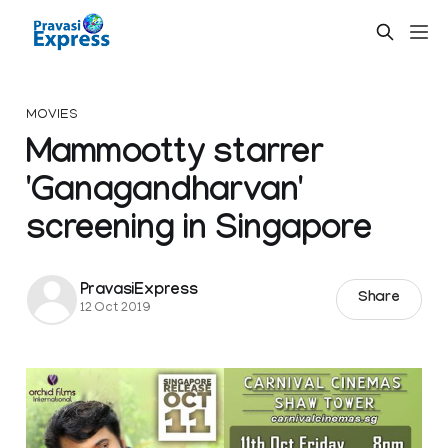
MOVIES
Mammootty starrer
'Ganagandharvan'
screening in Singapore
PravasiExpress
Share
12 Oct 2019