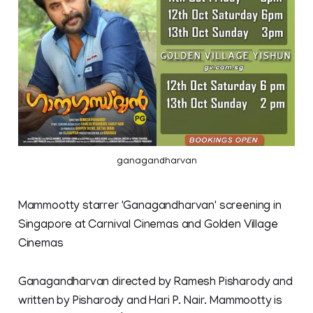
ganagandharvan
Mammootty starrer 'Ganagandharvan' screening in
Singapore at Carnival Cinemas and Golden Village
Cinemas
Ganagandharvan directed by Ramesh Pisharody and
written by Pisharody and Hari P. Nair. Mammootty is