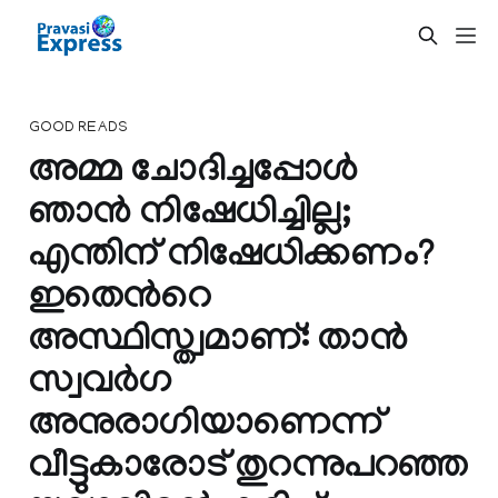
GOOD READS
അമ്മ ചോദിച്ചപ്പോള്‍
ഞാന്‍ നിഷേധിച്ചില്ല;
എന്തിന് നിഷേധിക്കണം?
ഇതെന്‍റെ
അസ്ഥിസ്ത്വമാണ്: താന്‍
സ്വവര്‍ഗ
അനുരാഗിയാണെന്ന്
വീട്ടുകാരോട് തുറന്നുപറഞ്ഞ