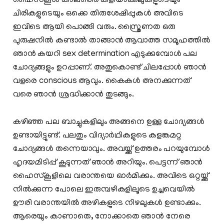
ഹൈസ്കൂൾ കാലത്തെ കളിയാക്കലുകളുടെയും
ചിരികളുടെയും ഒക്കെ തിരുശേഷിപ്പുകൾ അവിടെ
ഇവിടെ ആയി പൊങ്ങി വരും. സ്ത്രൈണത ഒരു
പുരുഷനിൽ കണ്ടാൽ താങ്ങാൻ ആവാത്ത സമൂഹത്തിൽ
ഞാൻ കയറി sex determination എടുക്കുമ്പോൾ പല
ചോദ്യങ്ങളും ഉറപ്പാണ്. അതുകൊണ്ട് ചിലപ്പോൾ ഞാൻ
വളരെ conscious ആവും. കൈകൾ അനക്കുന്നത്
വരെ ഞാൻ ശ്രദ്ധിക്കാൻ തുടങ്ങും.
കഴിഞ്ഞ പല ബാച്ചുകളിലും അങ്ങനെ ഉള്ള ചോദ്യങ്ങൾ
ഉണ്ടായിട്ടുണ്ട്. പലതും വിദ്യാർഥികളുടെ കളങ്കമറ്റ
ചോദ്യങ്ങൾ തന്നെയാവും. അവയ്ക്ക് ഉത്തരം പറയുമ്പോൾ
ഹൃദയമിടിപ്പ് കൂടുന്നത് ഞാൻ അറിയും. പെട്ടന്ന് ഞാൻ
ഹൈസ്കൂളിലെ വരാന്തയെ ഓർമിക്കും. അവിടെ ഒറ്റയ്ക്ക്
നിൽക്കുന്ന പോലെ ഇരുമ്പഴികളിലൂടെ ഉച്ചവെയിൽ
ഊരി വരാന്തയിൽ അഴികളുടെ നിഴലുകൾ ഉണ്ടാക്കും.
ആരെയും കാണാതെ, നോക്കാതെ ഞാൻ നേരെ