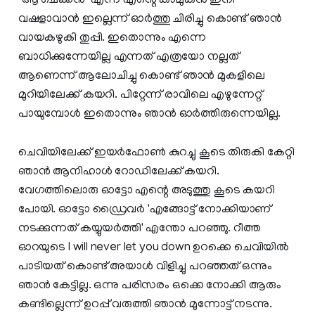
"ആ ചെക്കൻ" എന്ന എന്റെ കാമുകൻ ഇനി
വഷളാവാൻ ഇല്ലെന്ന് ഓർത്തു ചിരിച്ചു കൊണ്ട് ഞാൻ
വായകഴുകി തുപ്പി. ഇതൊന്നും എന്നെ
ബാധിക്കുന്നേയില്ല എന്നത് എത്രയോ നല്ലത്
ആണെന്ന് ആലോചിച്ചു കൊണ്ട് ഞാൻ മുകളിലെ
മുറിയിലേക്ക് കയറി. പിറ്റേന്ന് രാവിലെ എഴുന്നേറ്റ്
പായുമ്പോൾ ഇതൊന്നും ഞാൻ ഓർത്തിരുന്നെയില്ല.
ചെവിയിലേക്ക് ഇയർഫോൺ കുറച്ചു കൂടെ തിരുകി കേറ്റി
ഞാൻ ആനിഹാൾ റോഡിലേക്ക് കയറി.
വേഗത്തിലൊരു ഓട്ടോ എന്റെ അടുത്തു കൂടെ കയറി
പോയി. ഓട്ടോ ഡ്രൈവർ 'എങ്ങോട്ട് നോക്കിയാണ്
നടക്കുന്നത് കയ്യുയർത്തി' എന്തോ പറഞ്ഞു. റീത്ത
ഓറയുടെ I will never let you down ഉറക്കെ ചെവിയിൽ
പാടിയത് കൊണ്ട് അയാൾ വിളിച്ചു പറഞ്ഞത് ഒന്നും
ഞാൻ കേട്ടില്ല. ഒന്നു പരിസരം ഒക്കെ നോക്കി ആരും
കണ്ടില്ലെന്ന് ഉറപ്പ് വരുത്തി ഞാൻ മുന്നോട്ട് നടന്നു.