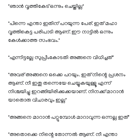
"ഞാൻ വൃത്തികേട് ഒന്നും ചെയ്തില്ല"
"പിന്നെ എന്താ ഇതിന് പറയുന്ന പേര്. ഇത് മഹാ
വൃത്തികെട്ട പരിപാടി ആണ്. ഈ നാട്ടിൽ ഒന്നും
കേൾക്കാത്ത സംഭവം."
"എന്നിട്ടല്ലേ സുപ്രീംകോടതി അങ്ങനെ വിധിച്ചത്"
"അവര് അങ്ങനെ ഒക്കെ പറയും. ഇത് നിന്റെ പ്രശനം
ആണ്. നീ ഇതു തന്നെയേ ചെയ്യുകയുള്ളൂ എന്ന്
നിശ്ചയിച്ചു ഇറങ്ങിയിരിക്കുക്കയാണ്‌. നിനക്ക് മാറാൻ
യാതൊരു വിചാരവും ഇല്ല"
"അങ്ങനെ മാറാൻ പറ്റുമ്പോൾ മാറാവുന്ന ഒന്നല്ല ഇത്"
"അതൊക്കെ നിന്റെ തോന്നൽ ആണ്. നീ എന്താ