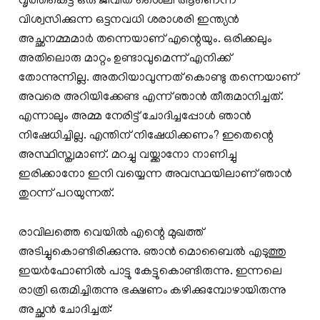
വൃത്തികെട്ട ഒരു ജീവിത ശൈലി ആണെന്ന്
വിശ്വസിക്കുന്ന ഒട്ടനവധി ശരാശരി ഇന്ത്യൻ
അച്ഛനമ്മമാർ തന്നെയാണ് എന്റെയും. ഒരിക്കലും
അതിലൊരു മാറ്റം ഉണ്ടാവുമെന്ന് എനിക്ക്
തോന്നുന്നില്ല. അതറിയാവുന്നത് കൊണ്ടു തന്നെയാണ്
അവരെ അറിയിക്കേണ്ട എന്ന് ഞാൻ തീരുമാനിച്ചത്.
എന്നാലും അമ്മ നേരിട്ട് ചോദിച്ചപ്പോൾ ഞാൻ
നിഷേധിച്ചില്ല. എന്തിന് നിഷേധിക്കണം? ഇതെന്റെ
അസ്ഥിസ്ത്വമാണ്. മറച്ചു വയ്ക്കാനോ നാണിച്ചു
ഇരിക്കാനോ ഇനി വയ്യെന്ന അവസ്ഥയിലാണ് ഞാൻ
തുറന്ന് പറയുന്നത്.
രാവിലത്തെ വെയിൽ എന്റെ മുഖത്ത്
അടിച്ചുകൊണ്ടിരിക്കുന്നു. ഞാൻ മൊബൈൽ എടുത്തു
ഇയർഫോണിൽ പാട്ടു കേട്ടുകൊണ്ടിരുന്നു. ഇന്നലെ
രാത്രി ഒരുമിച്ചിരുന്നു ഭക്ഷണം കഴിക്കുമ്പോഴായിരുന്നു
അച്ഛൻ ചോദിച്ചത്: