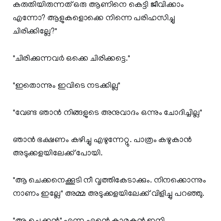
കരുതിയിരുന്നത് ഒരു ആണിനെ കെട്ടി ജീവിക്കാം
എന്നോ? ആളുകളൊക്കെ നിന്നെ പരിഹസിച്ചു
ചിരിക്കില്ലേ?"
"ചിരിക്കുന്നവർ ഒക്കെ ചിരിക്കട്ടെ."
"ഇതൊന്നും ഇവിടെ നടക്കില്ല"
"വേണ്ട ഞാൻ നിങ്ങളുടെ അനുവാദം ഒന്നും ചോദിച്ചില്ല"
ഞാൻ ഭക്ഷണം കഴിച്ചു എഴുന്നേറ്റു. പാത്രം കഴുകാൻ
അടുക്കളയിലേക്ക് പോയി.
"ആ ചെക്കനെക്കൂടി നീ വൃത്തികേടാക്കും. നിനക്കൊന്നും
നാണം ഇല്ലേ" അമ്മ അടുക്കളയിലേക്ക് വിളിച്ചു പറഞ്ഞു.