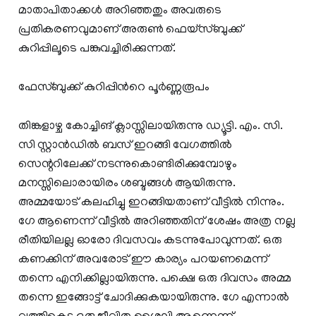
മാതാപിതാക്കള്‍ അറിഞ്ഞതും അവരുടെ
പ്രതികരണവുമാണ് അരുണ്‍ ഫെയ്‌സ്ബുക്ക്
കുറിപ്പിലൂടെ പങ്കുവച്ചിരിക്കുന്നത്.
ഫേസ്ബുക്ക് കുറിപ്പിന്‍റെ പൂര്‍ണ്ണരൂപം
തിങ്കളാഴ്ച കോച്ചിങ് ക്ലാസ്സിലായിരുന്നു ഡ്യൂട്ടി. എം. സി.
സി സ്റ്റാൻഡിൽ ബസ് ഇറങ്ങി വേഗത്തിൽ
സെന്ററിലേക്ക് നടന്നുകൊണ്ടിരിക്കുമ്പോഴും
മനസ്സിലൊരായിരം ശബ്ദങ്ങൾ ആയിരുന്നു.
അമ്മയോട് കലഹിച്ചു ഇറങ്ങിയതാണ് വീട്ടിൽ നിന്നും.
ഗേ ആണെന്ന് വീട്ടിൽ അറിഞ്ഞതിന് ശേഷം അത്ര നല്ല
രീതിയിലല്ല ഓരോ ദിവസവം കടന്നുപോവുന്നത്. ഒരു
കണക്കിന് അവരോട് ഈ കാര്യം പറയണമെന്ന്
തന്നെ എനിക്കില്ലായിരുന്നു. പക്ഷെ ഒരു ദിവസം അമ്മ
തന്നെ ഇങ്ങോട്ട് ചോദിക്കുകയായിരുന്നു. ഗേ എന്നാൽ