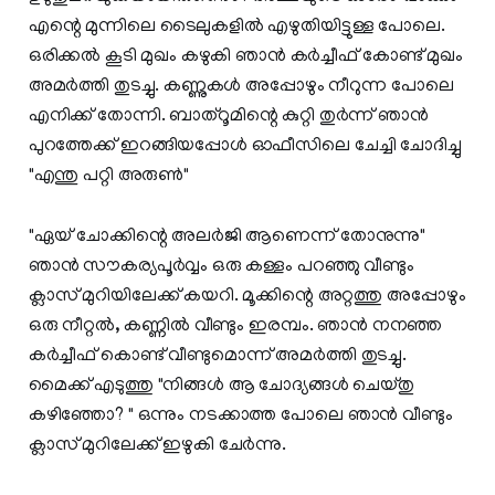
എന്റെ മുന്നിലെ ടൈലുകളിൽ എഴുതിയിട്ടുള്ള പോലെ.
ഒരിക്കൽ കൂടി മുഖം കഴുകി ഞാൻ കർച്ചീഫ് കോണ്ട് മുഖം
അമർത്തി തുടച്ചു. കണ്ണുകൾ അപ്പോഴും നീറുന്ന പോലെ
എനിക്ക് തോന്നി. ബാത്റൂമിന്റെ കുറ്റി തുർന്ന് ഞാൻ
പുറത്തേക്ക് ഇറങ്ങിയപ്പോൾ ഓഫീസിലെ ചേച്ചി ചോദിച്ചു
"എന്തു പറ്റി അരുൺ"
"ഏയ് ചോക്കിന്റെ അലർജി ആണെന്ന് തോനുന്നു"
ഞാൻ സൗകര്യപൂർവ്വം ഒരു കള്ളം പറഞ്ഞു വീണ്ടും
ക്ലാസ് മുറിയിലേക്ക് കയറി. മൂക്കിന്റെ അറ്റത്തു അപ്പോഴും
ഒരു നീറ്റൽ, കണ്ണിൽ വീണ്ടും ഇരമ്പം. ഞാൻ നനഞ്ഞ
കർച്ചീഫ് കൊണ്ട് വീണ്ടുമൊന്ന് അമർത്തി തുടച്ചു.
മൈക്ക് എടുത്തു "നിങ്ങൾ ആ ചോദ്യങ്ങൾ ചെയ്തു
കഴിഞ്ഞോ? " ഒന്നും നടക്കാത്ത പോലെ ഞാൻ വീണ്ടും
ക്ലാസ് മുറിലേക്ക് ഇഴുകി ചേർന്നു.