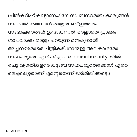
(പിൻകുറിപ്പ്: കല്യാണം/ ഗേ സംബന്ധമായ കാര്യങ്ങൾ
സംസാരിക്കുമ്പോൾ മാത്രമാണ് ഇത്തരം
സംഭാഷണങ്ങൾ ഉണ്ടാകുന്നത്. അല്ലാതെ പ്രാക്കും
ശാപവാക്കും മാത്രം പറയുന്ന മനുഷ്യരായി
അച്ഛനമ്മമാരെ ചിത്രീകരിക്കാനുള്ള അവകാശമോ
സഹചര്യമോ എനിക്കില്ല. പല sexual minority-യിൽ
പെട്ട വ്യക്തികളുടെ കുടുംബ സഹചര്യത്തെക്കാൾ ഏറെ
മെച്ചപ്പെട്ടതാണ് എന്റേതെന്ന് ഓർമിപ്പിക്കട്ടെ.)
READ MORE