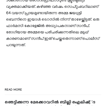
36കാരനായ അസി.പ്രൊഫസറുടെ ക്രൂരകൃത്യം
വ്യക്തമാക്കിയത്. കഴിഞ്ഞ വര്‍ഷം സെപ്റ്റംബറിലാണ്
64 വയസ് പ്രായമുണ്ടായിരുന്ന അമ്മ ജയശ്രീ
ബെന്നിനെ ഇയാള്‍ ടെറസില്‍ നിന്ന് താഴേയ്ക്കിട്ടത്. ഒരു
ഫാര്‍മസി കോളേജില്‍ അധ്യാപകനാണ് സന്ദീപ്.
രോഗിയായ അമ്മയെ പരിചരിക്കുന്നതിലെ മടുപ്പ്
കാരണമാണ് സന്ദീപ് ഇത് ചെയ്തതെന്നാണ് പൊലീസ്
പറയുന്നത്.
READ MORE
ഞെട്ടിക്കുന്ന മേക്കോവറിൽ ബില്ലി ഐലിഷ്; 'ദ