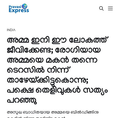
INDIA
അമ്മ ഇനി ഈ ലോകത്ത്
ജീവിക്കേണ്ട; രോഗിയായ
അമ്മയെ മകന്‍ തന്നെ
ടെറസില്‍ നിന്ന്
താഴേയ്ക്കിട്ടുകൊന്നു;
പക്ഷെ തെളിവുകള്‍ സത്യം
പറഞ്ഞു
അസുഖ ബാധിതയായ അമ്മയെ ബില്‍ഡിങ്ങിനു