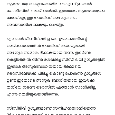
ആത്മഹത്യ ചെയ്യുകയായിരുന്നു എന്ന് ഇയാള്‍
പോലീസില്‍ മൊഴി നല്‍കി. ഇതോടെ ആത്മഹത്യക്കു
കേസ് എടുത്തു പോലീസ് അന്വേഷണം
അവസാനിപ്പിക്കുകയും ചെയ്തു.
എന്നാല്‍ പിന്നീട് ലഭിച്ച ഒരു ഊമക്കത്തിന്റെ
അടിസ്ഥാനത്തില്‍ പോലീസ് രഹസ്യമായി
അന്വേഷണമാരംഭിക്കുകയായിരുന്നു. തുടര്‍ന്നു
കെട്ടിടത്തില്‍ നിന്നു ശേഖരിച്ച സിസി ടിവി ദൃശ്യങ്ങളില്‍
ഇയാള്‍ അസുഖബാധിതയായ അമ്മയെ
ടെറസിലേയക്കു പിടിച്ചു കൊണ്ടു പോകുന്ന ദൃശ്യങ്ങള്‍
ഉണ്ട്. ഇതോടെ അസുഖ ബാധിതയായ ഇവര്‍ക്കു
തനിയേ നടന്നു ടെറസില്‍ എത്താന്‍ സാധിക്കില്ല
എന്നു തെളിയുകയായിരുന്നു.
സിസിടിവി ദൃശ്യങ്ങളാണ് സന്ദീപ് നത്വാനിയെന്ന