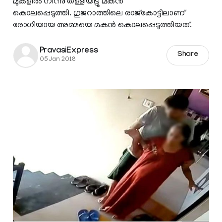
മുകളില്‍ നിന്നു തള്ളിയിട്ടു മകന്‍
കൊലപ്പെടുത്തി. ഗുജറാത്തിലെ രാജ്‌കോട്ടിലാണ്
രോഗിയായ അമ്മയെ മകന്‍ കൊലപ്പെടുത്തിയത്.
PravasiExpress
Share
05 Jan 2018