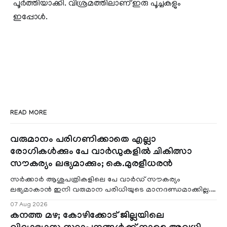
പൂര്‍ത്തിയാക്കി. വിശ്രമത്തിലാണ് ഇരു പൂച്ചകളും
ഇപ്പോള്‍.
READ MORE
വരുമാനം പരിഗണിക്കാതെ എല്ലാ
രോഗികൾക്കും പേ വാർഡുകളിൽ ചികിത്സാ
സൗകര്യം ലഭ്യമാക്കും; കെ.മുരളീധരൻ
സർക്കാർ ആശുപത്രികളിലെ പേ വാർഡ് സൗകര്യം
ലഭ്യമാകാൻ ഇനി വരുമാന പരിധിയുടെ മാനദണ്ഡമാക്കില്ല.
വരുമാനം പരിഗണിക്കാതെ എല്ലാ രോഗികൾക്കും പേ വാർഡു
07 Aug 2026
കനത്ത മഴ; കോഴിക്കോട് ജില്ലയിലെ