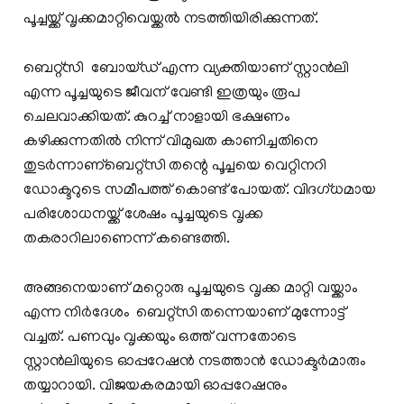
പൂച്ചയ്ക്ക് വൃക്കമാറ്റിവെയ്ക്കല്‍ നടത്തിയിരിക്കുന്നത്.
ബെ​റ്റ്സി ബോ​യ്ഡ് എന്ന വ്യക്തിയാണ് സ്റ്റാന്‍ലി
എന്ന പൂച്ചയുടെ ജീവന് വേണ്ടി ഇത്രയും രൂപ
ചെലവാക്കിയത്. കുറച്ച് നാളായി ഭക്ഷണം
കഴിക്കുന്നതില്‍ നിന്ന് വിമുഖത കാണിച്ചതിനെ
തുടര്‍ന്നാണ്ബെ​റ്റ്സി തന്റെ പൂച്ചയെ വെറ്റിനറി
ഡോക്ടറുടെ സമീപത്ത് കൊണ്ട് പോയത്. വിദഗ്ധമായ
പരിശോധനയ്ക്ക് ശേഷം പൂച്ചയുടെ വൃക്ക
തകരാറിലാണെന്ന് കണ്ടെത്തി.
അങ്ങനെയാണ് മറ്റൊരു പൂച്ചയുടെ വൃക്ക മാറ്റി വയ്ക്കാം
എന്ന നിര്‍ദേശം ബെ​റ്റ്സി തന്നെയാണ് മുന്നോട്ട്
വച്ചത്. പണവും വൃക്കയും ഒത്ത് വന്നതോടെ
സ്റ്റാന്‍ലിയുടെ ഓപ്പറേഷന്‍ നടത്താന്‍ ഡോക്ടര്‍മാരും
തയ്യാറായി. വിജയകരമായി ഓപ്പറേഷനും