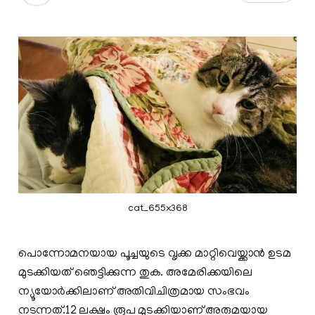
cat_655x368
പൊന്നോമനയായ പൂച്ചയുടെ വൃക്ക മാറ്റിവെയ്ക്കാന്‍ ഉടമ
മുടക്കിയത് ഞെട്ടിക്കുന്ന തുക. അമേരിക്കയിലെ
ന്യൂയോര്‍ക്കിലാണ് അതിവിചിത്രമായ സംഭവം
നടന്നത്.12 ലക്ഷം രൂപ മുടക്കിയാണ് അരുമയായ