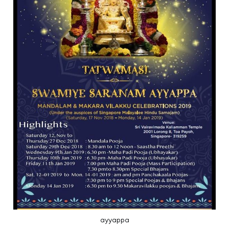
ayyappa