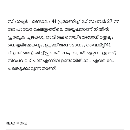
സിംഗപ്പൂര്‍: മണ്ഡലം 41 പ്രമാണിച്ച് ഡിസംബര്‍ 27 ന്
ടോ പായോ ക്ഷേത്രത്തിലെ അയ്യപ്പസന്നിധിയില്‍
പ്രത്യേക പൂജകള്‍, രാവിലെ നെയ് തേങ്ങാനിറയ്ക്കലും
നെയ്യഭിഷേകവും, ഉച്ചക്ക് അന്നദാനം, വൈകിട്ട് 41
വിളക്ക് തെളിയിച്ച് പ്രദക്ഷിണം, സ്വാമി എഴുന്നള്ളത്ത്,
നിറപറ വഴിപാട് എന്നിവ ഉണ്ടായിരിക്കും. എവര്‍ക്കും
പങ്കെടുക്കാവുന്നതാണ്.
READ MORE