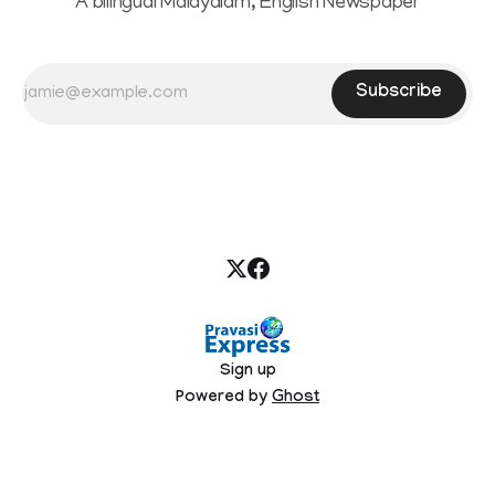
A bilingual Malayalam, English Newspaper
Subscribe
Sign up
Powered by
Ghost