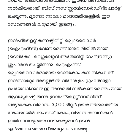
സമിതി ടെലികോം കമ്മീഷന്‍ ഇതിന് അംഗീകാരം
നല്‍കിയതായി ബിസിനസ് സ്റ്റാന്‍ഡേര്‍ഡ് റിപ്പോര്‍ട്ട്
ചെയ്യുന്നു. മൂന്നോ നാലോ മാസത്തിനുള്ളില്‍ ഈ
സേവനങ്ങള്‍ ലഭ്യമായി തുടങ്ങും.
ഇന്‍ഫ്‌ളൈറ്റ് കണക്ടിവിറ്റി പ്രൊവൈഡര്‍
(ഐഎഫ്‌സി) വേണമെന്ന് ജനുവരിയില്‍ ട്രായ്
(ടെലികോം റെഗുലേറ്ററി അതോറിറ്റി ഓഫ് ഇന്ത്യ)
ശുപാര്‍ശ ചെയ്തിരുന്നു. ഐഎഫ്‌സി
പ്രൊവൈഡര്‍മാരായ ടെലികോം കമ്പനികള്‍ക്ക്
ഇന്‍സാറ്റോ അല്ലെങ്കില്‍ വിദേശ ഉപഗ്രഹങ്ങളോ
ഉപയോഗിക്കാനുള്ള അനുമതി നല്‍കണമെന്നും ട്രായ്
ആവശ്യപ്പെട്ടിരുന്നു. ഇന്‍ഫ്‌ളൈറ്റ് സര്‍വീസ്
ലഭ്യമാകുക വിമാനം 3,000 മീറ്റര്‍ ഉയരത്തിലെത്തിയ
ശേഷമായിരിക്കും.ടെലികോം, വിമാന കമ്പനികള്‍
ഇതിനാവശ്യമായ സൗകര്യങ്ങള്‍ ഉടന്‍
ഏര്‍പ്പാടാക്കുമെന്ന് അദ്ദേഹം പറഞ്ഞു.