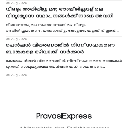
രൂപ പിഴയും. ബോംബെ ഹൈക്കോടതിയാണ് ശിക്ഷ വിധി
06 Aug 2026
വീണ്ടും അതിതീവ്ര മഴ; അഞ്ച് ജില്ലകളിലെ
വിദ്യാഭ്യാസ സ്ഥാപനങ്ങൾക്ക് നാളെ അവധി
തിരുവനന്തപുരം: സംസ്ഥാനത്ത് മഴ വീണ്ടും
അതിതീവ്രമാകുന്നു. പത്തനംതിട്ട, കോട്ടയം, ഇടുക്കി ജില്ലകളിൽ
റെഡ് അലേർട്ട് പ്രഖ്യാപിച്ചു. കണ്ണൂർ,
06 Aug 2026
പെൻഷൻ വിതരണത്തിൽ നിന്ന് സഹകരണ
ബാങ്കുകളെ ഒഴിവാക്കി സർക്കാർ
ക്ഷേമപെൻഷൻ വിതരണത്തിൽ നിന്ന് സഹകരണ ബാങ്കുകൾ
പുറത്ത്. സാമൂഹ്യക്ഷേമ പെൻഷൻ ഇനി സഹകരണ
ബാങ്കുകൾ വഴി നേരിട്ട് ലഭിക്കില്ല. പെൻഷൻ വിതരണത്തിൽ
06 Aug 2026
നി
PravasiExpress