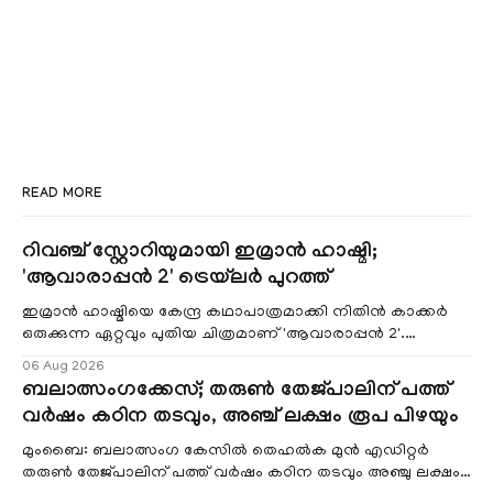
READ MORE
റിവഞ്ച് സ്റ്റോറിയുമായി ഇമ്രാൻ ഹാഷ്മി;
'ആവാരാപ്പൻ 2' ട്രെയ്‌ലർ പുറത്ത്
ഇമ്രാൻ ഹാഷ്മിയെ കേന്ദ്ര കഥാപാത്രമാക്കി നിതിൻ കാക്കർ
ഒരുക്കുന്ന ഏറ്റവും പുതിയ ചിത്രമാണ് 'ആവാരാപ്പൻ 2'.
ഐഎംഡിബി പട്ടിക
06 Aug 2026
ബലാത്സംഗക്കേസ്; തരുൺ തേജ്‌പാലിന് പത്ത്
വർഷം കഠിന തടവും, അഞ്ച് ലക്ഷം രൂപ പിഴയും
മുംബൈ: ബലാത്സംഗ കേസിൽ തെഹൽക മുൻ എഡിറ്റർ
തരുൺ തേജ്‌പാലിന് പത്ത് വർഷം കഠിന തടവും അഞ്ചു ലക്ഷം