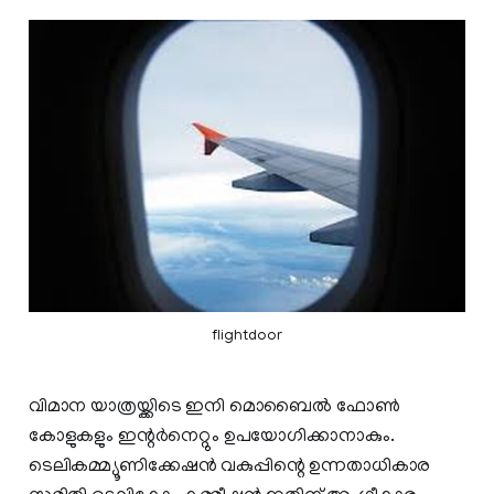
flightdoor
വിമാന യാത്രയ്ക്കിടെ ഇനി മൊബൈല്‍ ഫോണ്‍
കോളുകളും ഇന്റര്‍നെറ്റും ഉപയോഗിക്കാനാകും.
ടെലികമ്മ്യൂണിക്കേഷന്‍ വകുപ്പിന്റെ ഉന്നതാധികാര