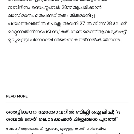
നബിദിനം സെപ്റ്റംബര്‍ 28ന് ആചരിക്കാന്‍
ഖാസിമാരും മതപണ്ഡിതരും തീരുമാനിച്ച
പശ്ചാത്തലത്തില്‍ പൊതു അവധി 27 ല്‍ നിന്ന് 28 ലേക്ക്
മാറ്റുന്നതിന് നടപടി സ്വീകരിക്കണമെന്ന് ആവശ്യപ്പെട്ട്
മുഖ്യമന്ത്രി പിണറായി വിജയന് കത്ത് നല്‍കിയിരുന്നു.
READ MORE
ഞെട്ടിക്കുന്ന മേക്കോവറിൽ ബില്ലി ഐലിഷ്; 'ദ
ബെൽ ജാർ' ലൊക്കേഷൻ ചിത്രങ്ങൾ പുറത്ത്
ലോസ് ആഞ്ചലസ്: പ്രശസ്ത എഴുത്തുകാരി സിൽവിയ