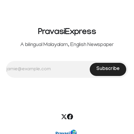
PravasiExpress
A bilingual Malayalam, English Newspaper
Subscribe