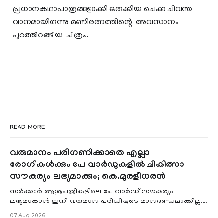
പ്രധാനകഥാപാത്രങ്ങളാക്കി ഒരുക്കിയ ചെക്ക ചിവന്ത
വാനമായിരുന്നു മണിരത്നത്തിന്റെ അവസാനം
പുറത്തിറങ്ങിയ ചിത്രം.
READ MORE
വരുമാനം പരിഗണിക്കാതെ എല്ലാ
രോഗികൾക്കും പേ വാർഡുകളിൽ ചികിത്സാ
സൗകര്യം ലഭ്യമാക്കും; കെ.മുരളീധരൻ
സർക്കാർ ആശുപത്രികളിലെ പേ വാർഡ് സൗകര്യം
ലഭ്യമാകാൻ ഇനി വരുമാന പരിധിയുടെ മാനദണ്ഡമാക്കില്ല.
വരുമാനം പരിഗണിക്കാതെ എല്ലാ രോഗികൾക്കും പേ വാർഡു
07 Aug 2026