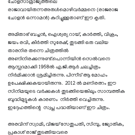
ചോളസാമ്രാജ്യത്തിലെ
രാജാവായിരുന്നഅരുള്‍മൊഴിവര്‍മ്മനെ (രാജരാജ
ചോളന്‍ ഒന്നാമന്‍) കുറിച്ചുള്ളതാണ് ഈ കൃതി.
അമിതാഭ് ബച്ചന്‍, ഐശ്വര്യ റായ്, കാര്‍ത്തി, വിക്രം,
ജയം രവി, കീര്‍ത്തി സുരേഷ്, തുടങ്ങി ഒരു വലിയ
താരനിര തന്നെ ചിത്രത്തില്‍
അണിനിരക്കുന്നുണ്ട്.പൊന്നിയിന്‍ സെല്‍വനെ
ആസ്പദമാക്കി 1958ല്‍ എ.ജി.ആര്‍ ചലച്ചിത്രം
നിര്‍മിക്കാന്‍ ശ്രമിച്ചിരുന്നു. പിന്നീട് ആ മോഹം
ഉപേക്ഷിക്കുകയായിരുന്നു. 2012 ൽ മണിരത്നം ഈ
സിനിമയുടെ വർക്കുകൾ തുടങ്ങിയെങ്കിലും സാമ്പത്തീക
ബുദ്ധിമുട്ടുകൾ കാരണം നിർത്തി വെച്ചിരുന്നു.
ഇദ്ദേഹത്തിന്റെ സ്വപ്ന പദ്ധതിയാണ് ഈ ചിത്രം.
അരവിന്ദ് സ്വാമി, വിജയ് സേതുപതി, സിമ്പു, ജ്യോതിക,
പ്രകാശ് രാജ് തുടങ്ങിയവരെ