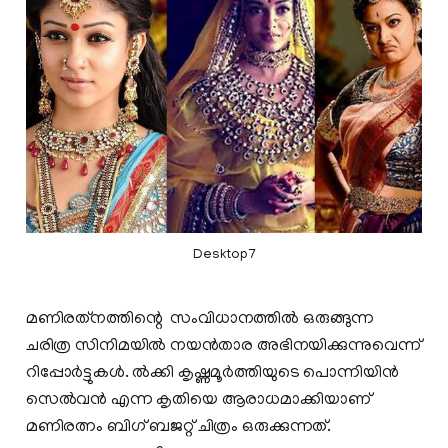
Desktop7
മണിരത്‌നത്തിന്റെ സംവിധാനത്തിൽ ഒരുങ്ങുന്ന
ചരിത്ര സിനിമയില്‍ നയന്‍താര അഭിനയിക്കുന്നുവെന്ന്
റിപ്പോര്‍ട്ടുകള്‍. ല്‍ക്കി കൃഷ്ണമൂര്‍ത്തിയുടെ പൊന്നിയിന്‍
സെല്‍വന്‍ എന്ന കൃതിയെ ആരാധമാക്കിയാണ്
മണിരത്നം ബിഗ് ബജറ്റ് ചിത്രം ഒരുക്കുന്നത്.