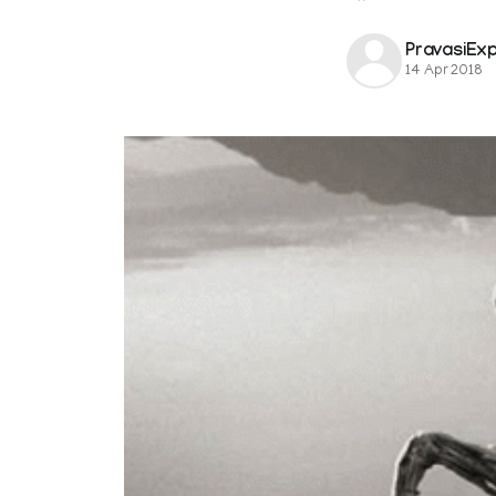
PravasiEx
14 Apr 2018