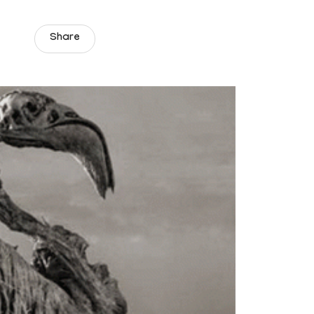
Share