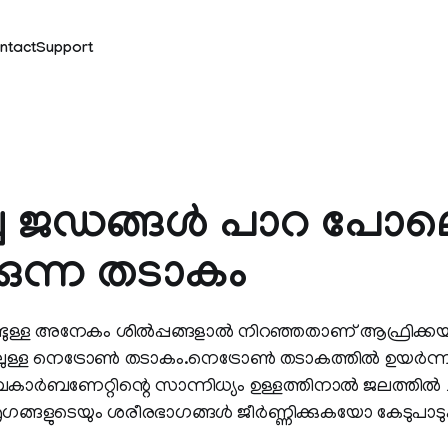
ntact
Support
്ച ജഡങ്ങള്‍ പാറ പോ
കുന്ന തടാകം
ുള്ള അനേകം ശില്‍പ്പങ്ങളാല്‍ നിറഞ്ഞതാണ്‌ ആഫ്രിക്ക
്ള നെട്രോണ്‍ തടാകം.നെട്രോണ്‍ തടാകത്തില്‍ ഉയര്‍ന
ബണേറ്റിന്റെ സാന്നിധ്യം ഉള്ളത്തിനാല്‍ ജലത്തില്‍ ച
ൃഗങ്ങളുടെയും ശരീരഭാഗങ്ങള്‍ ജീര്‍ണ്ണിക്കുകയോ കേടുപാടു