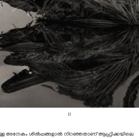
11
ള്ള അനേകം ശില്‍പ്പങ്ങളാല്‍ നിറഞ്ഞതാണ്‌ ആഫ്രിക്കയിലെ