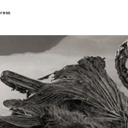
press