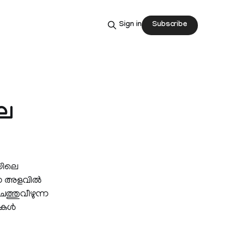
Subscribe
Sign in
ലെ
യിലെ
്ന അളവില്‍
ത്തുവീഴുന്ന
കള്‍