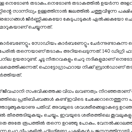
്ള നെട്രോണ്‍ തടാകം.നെട്രോണ്‍ തടാകത്തില്‍ ഉയര്‍ന്ന 
റെ സാന്നിധ്യം ഉള്ളത്തിനാല്‍ ജലത്തില്‍ ചത്തുവീഴുന്ന പക്ഷ
ീരഭാഗങ്ങള്‍ ജീര്‍ണ്ണിക്കുകയോ കേടുപാടുകള്‍ ഏല്‍ക്കുകയോ ച
ാറുകയാണ് ചെയ്യുന്നത്.
ണേറ്റും സോഡിയം കാര്‍ബണേറ്റും ചേര്‍ന്നുണ്ടാകുന്ന നെ
പേരില്‍ തന്നെയാണ് തടാകം അറിയപ്പെടുന്നത്. 140 ഡിഗ്രി ഫാര
ല ഉയരാറുണ്ട്. ചൂടു നീരുറവകളും ചെറു നദികളുമാണ് നെട്രോ
ജലമെത്തിക്കുന്നത്. ഫൊട്ടോഗ്രാഫറായ നിക്ക് ബ്രാന്‍ഡാണ്
‍ത്തിയത്.
ക്ക് ജീവഹാനി സംഭവിക്കത്തക്ക വിധം ലവണത്വം നിറഞ്ഞതാണ
ലെ പ്രതിബിംബങ്ങള്‍ കണ്ട് ഇവിടെ ചേക്കേറാനെത്തുന്ന പക്ഷ
ത്തൊടുങ്ങുകയാണു പതിവ്. അവയുടെ ശവശരീരങ്ങളാകട്ടെ ഉറഞ
്‍ തീരത്തടിയുകയും ചെയ്യും. ഇവയുടെ ശരീരത്തിലെ തൂവലുകളു
ാതെ അതേ രൂപത്തില്‍ തന്നെ ഉറഞ്ഞു പോകും. വേനല്‍ക്കാലത്ത
്ന ചെറു ദ്വീപുകളില്‍ ഫ്‌ലമിങോ പക്ഷികള്‍ പ്രജനനത്തിനായി ക